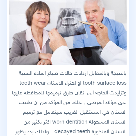
بالنتيجة وبالمقابل ازدادت حالات ضياع المادة السنية
tooth surface loss او اهتراء الاسنان tooth wear
وتزايدت الحاجة الى اتقان طرق ترميمها للمحافظة عليها
لدى هؤلاء المرضى , لذلك من المؤكد من ان طبيب
الاسنان في المستقبل القريب سيتعامل مع ترميم
الاسنان المسحولة worn dentition اكثر بكثير من
الاسنان المنخورة decayed teeth…ولذلك بدء يظهر