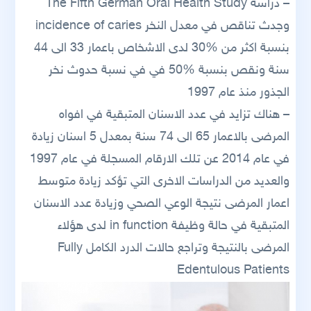
– دراسة The Fifth German Oral Health Study
وجدث تناقص في معدل النخر incidence of caries
بنسبة اكثر من %30 لدى الاشخاص باعمار 33 الى 44
سنة ونقص بنسبة %50 في في نسبة حدوث نخر
الجذور منذ عام 1997
– هناك تزايد في عدد الاسنان المتبقية في افواه
المرضى بالاعمار 65 الى 74 سنة بمعدل 5 اسنان زيادة
في عام 2014 عن تلك الارقام المسجلة في عام 1997
والعديد من الدراسات الاخرى التي تؤكد زيادة متوسط
اعمار المرضى نتيجة الوعي الصحي وزيادة عدد الاسنان
المتبقية في حالة وظيفة in function لدى هؤلاء
المرضى بالنتيجة وتراجع حالات الدرد الكامل Fully
Edentulous Patients