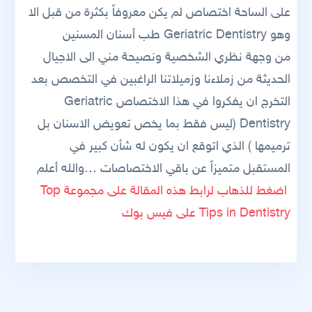
على الساحة اختصاص لم يكن معروفاً بكثرة من قبل الا
وهو Geriatric Dentistry طب أسنان المسنين
من وجهة نظري الشخصية ونصيحة مني الى الاجيال
الحديثة من زملاءنا وزميلاتنا الراغبين في التخصص بعد
التخرج ان يفكروا في هذا الاختصاص Geriatric
Dentistry (ليس فقط بما يخص تعويض الاسنان بل
ترميمها ) الذي اتوقع ان يكون له شأن كبير في
المستقبل متميزاً عن باقي الاختصاصات …والله أعلم
اضغط للذهاب لرابط هذه المقالة على مجموعة Top
Tips in Dentistry على فيس بوك