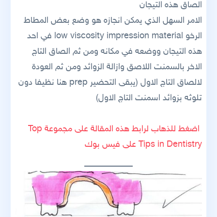
الصاق هذه التيجان
الامر السهل الذي يمكن انجازه هو وضع بعض المطاط
الرخو low viscosity impression material في احد
هذه التيجان ووضعه في مكانه ومن ثم الصاق التاج
الاخر بالسمنت اللاصق وازالة الزوائد ومن ثم العودة
لالصاق التاج الاول (يبقى التحضير prep هنا نظيفا دون
تلوثه بزوائد اسمنت التاج الاول)
اضغط للذهاب لرابط هذه المقالة على مجموعة Top
Tips in Dentistry على فيس بوك