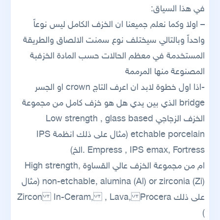
في هذا السياق:
– اولا وكما نعلم جميعنا ان الخزف الكامل ليس نوعاً
واحداً وبالتالي سيختلف نوع سمنت الالصاق والطريقة
المستخدمة في معظم الحالات حسب المادة الخزفبة
المصنوعة منها المرممة
-اذا اول خطوة لابد ان اعرف التاج crown او الجسر
bridge الذي بين يدي هل هو خزف كامل من مجموعة
الخزف الزجاجي Low strength , glass based
etchable porcelain (مثال على ذلك انظمة IPS
Empress , IPS emax, Fortress .الخ)
ام من مجموعة الخزف عالي القساوة High strength,
non-etchable, alumina (Al) or zirconia (Zi) (مثال
على ذلك Procera , Lava, In-Ceram, Zircon
)