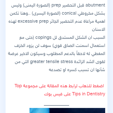
abutment قبل التحضير prep (الصورة اليمنى) وليس
بشكل مخروطي conical (الصورة اليسرى) ..وهنا تكمن
اهمية مراعاة عدم التحضير الجائر excessive prep لهذه
الاسنان
السبب ان الشكل المستدق لل copings (حتى مع
استعمال اسمنت الصاق قوي) سوف لن يزود الخزف
المغطي له لاحقاً بالدعم المطلوب وسيكون الاخير عرضة
لقوى الشد الزائدة greater tensile stress التي من
شأنها ان تسبب كسره او تصدعه
اضغط للذهاب لرابط هذه المقالة على مجموعة Top
Tips in Dentistry على فيس بوك