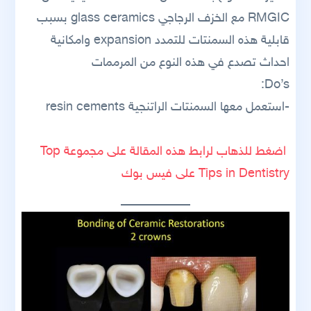
RMGIC مع الخزف الرجاجي glass ceramics بسبب
قابلية هذه السمنتات للتمدد expansion وامكانية
احداث تصدع في هذه النوع من المرممات
Do’s:
-استعمل معها السمنتات الراتنجية resin cements
اضغط للذهاب لرابط هذه المقالة على مجموعة Top
Tips in Dentistry على فيس بوك