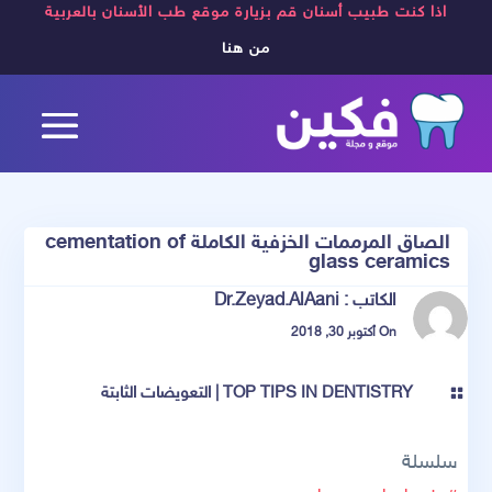
اذا كنت طبيب أسنان قم بزيارة موقع طب الأسنان بالعربية
من هنا
الصاق المرممات الخزفية الكاملة cementation of
glass ceramics
الكاتب :
Dr.Zeyad.AlAani
On أكتوبر 30, 2018
TOP TIPS IN DENTISTRY
|
التعويضات الثابتة

سلسلة