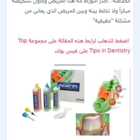
الخلاصة : احذر التورط مه هذا المريض وحاول تشخيصه
مبكراً ولا تخلط بينه وبين المريض الذي يعاني من
مشكلة “حقيقية”
اضغط للذهاب لرابط هذه المقالة على مجموعة Top
Tips in Dentistry على فيس بوك