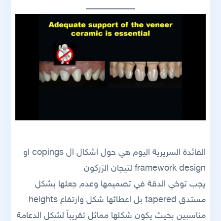
الفائدة السريرية اليوم هي حول اشكال ال copings او
framework design لتيجان الزركون
يجب توخي الدقة في تصميمها وعدم جعلها بشكل
مستدق tapered بل اعطائها شكل وارتفاع heights
مناسبين بحيث يكون شكلها مماثل تقريباً لشكل الدعامة