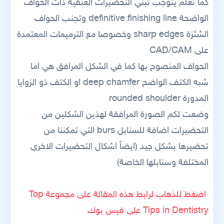
كما نعلم يتوجب تبني التحضيرات العنقية ذات الحواف
الواضحة definitive finishing line وتجنب الحواف
الشئزة sharp edges وخصوصا مع الترميمات المعتمدة
على CAD/CAM
الحواف المنصوح بها كما في الشكل المرافق هي اما
شبه الكتف الواضح deep chamfer او الكتف ذو الزوايا
المدورة rounded shoulder
وضعت لكم الصورة المرافقة لهذين الشكلين من
التحضيرات اضافة للسنابل burs التي تمكننا من
تحضيرها بشكل جيد (ايضاً اشكال التحضيرات الاخرى
المختلفة وسنابلها الخاصة)
اضغط للذهاب لرابط هذه المقالة على مجموعة Top
Tips in Dentistry على فيس بوك