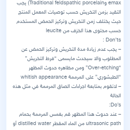
emax وTraditional feldspathic porcelain) يجب
التقيد بزمن التخريش حسب توصيات المعمل المنتج
حيث يختلف زمن التخريش وتركيز الحمض المستخدم
حسب محتوى هذا الخزف من leucite
Don’ts :
– يجب عدم زيادة مدة التخريش وتركيز الحمض عن
المطلوب والا سيحدث مايسمى “فرط التخريش”
“Over-etching” ومن مظاهره حدوث المظهر
“الطبشوري” على المرممة whitish appearance
– لاتقوم بمتابعة اجراءات الصاق المرممة في مثل هذه
الحالة
Do’s:
– عند حدوث هذا المظهر قم بغمس المرممة بحمام
ultrasonic path من الماء المقطر distilled water أو