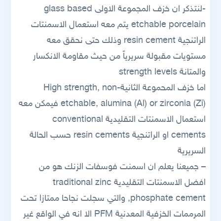
-لنتذكر ان خزف المجموعة الاولى glass based
etchable porcelain يتم معه استعمال الاسمنتات
الراتنجية resin cement وذلك حتى نحقق معه
مستويات مقبولة سريرياً من حيث مقاومة الانكسار
والمتانة strength levels
اما خزف المحموعة الثانيةHigh strength, non-
etchable, alumina (Al) or zirconia (Zi) فيمكن معه
استعمال الاسمنتات التقليدية conventional
cements او الراتنجية resin cements حسب الحالة
السريرية
– جميعنا يعلم ان اسمنت فوسفات الزنك هو من
افضل الاسمنتات التقليدية traditional zinc
phosphate cement, والتي سجلت نجاحا ممتازا تحت
المرممات الخزفية المعدنية PFM الا انه في الواقع غير