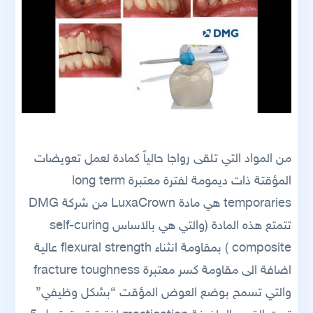
من المواد التي تلقى رواجا حالياً كمادة لعمل تعويضات
المؤقتة ذات ديمومة لفترة معتبرة long term
temporaries هي مادة LuxaCrown من شركة DMG
تتمتع هذه المادة (والتي هي بالاساس self-curing
composite ) بمقاومة انثناء flexural strength عالية
اضافة الى مقاومة كسر معتبرة fracture toughness
والتي تسمح بوضع العوض المؤقت “بشكل وظيفي”