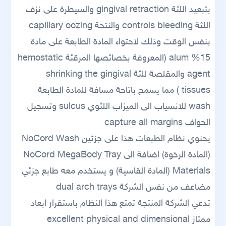
بتبعيد اللثة gingival retraction والسيطرة على نزف
اللثة controls bleeding والنتحة capillary oozing
بنفس الوقت وذلك لاحتواء المادة الطابعة على مادة
15% alum (المعروفة بخصائصها المرقئة hemostatic
agent والمقلصة للثة shrinking the gingival
tissues ) مما يسمح باتاحة مسافة للمادة الطابعة
wash للانسياب الى الميزاب اللثوي sulcus وتسجيل
الحواف capture all margins
يحنوي نظام الطبعات هذا على جزئين NoCord Wash
(المادة الرخوة) اضافة الى NoCord MegaBody Tray
Materials (المادة القاسية) و يستخدم معه طابع جزئي
مضاعف من نفس الشركة dual arch trays
تدعي الشركة المنتجة تمتع هذا النظام باستقرار ابعاد
ممتاز excellent physical and dimensional