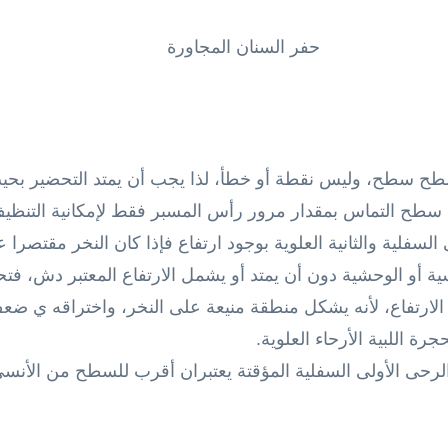
حفر السنان المجاورة
 سطح سطح، وليس نقطة أو خطأ، لذا يجب أن يمتد التحضير بحي
رج سطح التماس بمقدار مرور رأس المسبر فقط لإمكانية التن
لسفلية والثانية العلوية بوجود ارتفاع فإذا كان النخر مقتصرا ع
عترض الأنسية أو الوحشية دون أن يمتد أو يشمل الارتفاع المعتبر دش، 
لارتفاع، لأنه يشكل منطقة منيعة على النخر، واختراقه ي ضعف
جرة اللبية الأرحاء العلوية.
الرحى الأولى السفلية المؤقتة يعتبران أقرب للسطح من الأنس