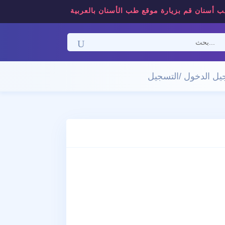
ب أسنان قم بزيارة موقع طب الأسنان بالعربية
ل الدخول /التسجيل