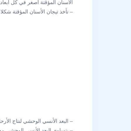
الأسنان المؤقتة أصغر في كل أبعاده
– تأخذ تيجان الأسنان المؤقتة شكلا ب
– البعد الأنسي الوحشي لنتاج الأرحا
– يتساوى البعد الأنسي الوحشي مع ا