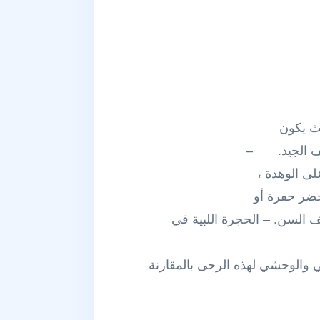
ث يكون
ظيف الجيد. –
لى الوهدة ،
فتحضر حفرة أو
 السن. – الحجرة اللبية في
ي والوحشي لهذه الرحى بالمقارنة