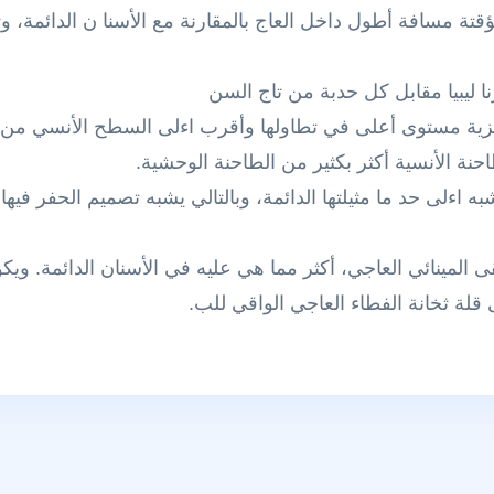
مؤقتة مسافة أطول داخل العاج بالمقارنة مع الأسنا ن الدائمة، وت
ا ليبيا مقابل كل حدبة من تاج السن
دهليزية مستوى أعلى في تطاولها وأقرب اءلى السطح الأنسي من ا
ة الأنسية أكثر بكثير من الطاحنة الوحشية.
تشبه اءلى حد ما مثيلتها الدائمة، وبالتالي يشبه تصميم الحفر فيه
قى المينائي العاجي، أكثر مما هي عليه في الأسنان الدائمة. وي
 قلة ثخانة الفطاء العاجي الواقي للب.