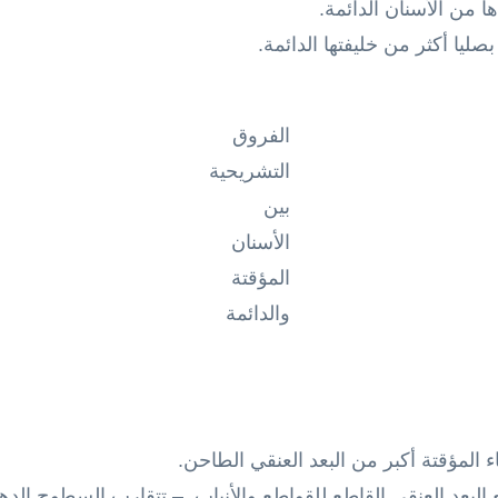
ا من الأسنان الدائمة.
صليا أكثر من خليفتها الدائمة.
الفروق
التشريحية
بين
الأسنان
المؤقتة
والدائمة
ء المؤقتة أكبر من البعد العنقي الطاحن.
لبعد العنقي القاطع للقواطع والأنياب. – تتقارب السطوح الدهل