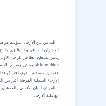
– التماس بين الأرحاء المؤقتة هو
الجداران اللساني و الدهليزي خا
يتميز السطح الطاحن للرحى الأولى ا
oblique ridge مينائي م
حفرتين مستقلتين دون اختراق هذا ا
الأرحاء السفلية المؤقتة أكبر من الح
– القرنان البيان الأنسي والوحشي 
مع بقية الأرحاء.