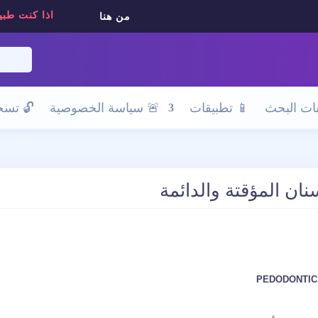
اذا كنت طبي
من هنا
ات البحث
📱 تطبيقات
🚨 سياسة الخصوصية
🔓
تسجي
نان المؤقتة والدائمة