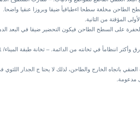
السطح الطاحن مخلغة سطحا اءطباقيأ ضيقا وبروزا عنقيا واضحا.
ولى المؤقتة من الثانية.
رة على السطح الطاحن فيكون التحضير ضيقا في البعد الده
 العنقي باتجاه الخارج والطاحن، لذلك لا يحتا ج الجدار اللثوي 
ى مدعومة.