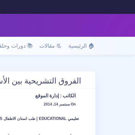
🏠 الرئيسية
📃 مقالات
📚 دورات وحلق
الفروق التشريحية بين الأس
الكاتب :
إدارة الموقع
On سبتمبر 14, 2014
تعليمي EDUCATIONAL
|
طب اسنان الاطفال PEDODONTICS