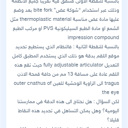
بالنسبة للنقطة الاولى فتتفق فيه تقريبا جميع الانظمة
وذلك عبر استخدام “شوكة عض” bite fork بعد وضع
عليها مادة عض مناسبة thermoplastic material مثل
الشمع او مادة الطبع السيليكونية PVS او مركب الطبع
impression compound
بالنسبة للنقطة الثانية : فالنظام الذي يستطيع تحديد
موقع اللقم بدقة هو ذلك الذي يستخدم المطبق كامل
التعديل fully adjustable articulator حيث تقع هذه
اللقم عادة على مسافة 13 مم من حافة قمحة الاذن
tragus الى الزاوية الوحشية للعين outer cnathus of
the eye
لكن السؤال : هل نحتاج الى هذه الدقة في ممارستنا
اليومية؟ وهل يمكن التساهل في تحديد هذه النقاط
قليلا؟