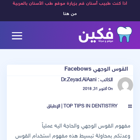
اذا كنت طبيب أسنان قم بزيارة موقع طب الأسنان بالعربية
من هنا
القوس الوجهي Facebows
الكاتب :
Dr.Zeyad.AlAani
On أكتوبر 31, 2018
TOP TIPS IN DENTISTRY
|
الإطباق

مفهوم القوس الوجهي والحاجة اليه عملياً
وعدتكم بمحاولة تبسيط هذه مفهوم استخدام القوس