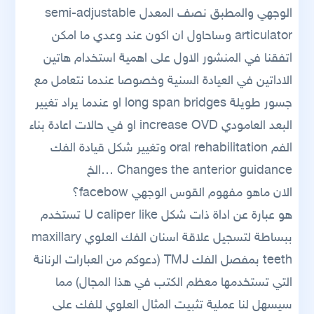
الوجهي والمطبق نصف المعدل semi-adjustable
articulator وساحاول ان اكون عند وعدي ما امكن
اتفقنا في المنشور الاول على اهمية استخدام هاتين
الاداتين في العيادة السنية وخصوصا عندما نتعامل مع
جسور طويلة long span bridges او عندما يراد تغيير
البعد العامودي increase OVD او في حالات اعادة بناء
الفم oral rehabilitation وتغيير شكل قيادة الفك
Changes the anterior guidance …الخ
الان ماهو مفهوم القوس الوجهي facebow؟
هو عبارة عن اداة ذات شكل U caliper like تستخدم
ببساطة لتسجيل علاقة اسنان الفك العلوي maxillary
teeth بمفصل الفك TMJ (دعوكم من العبارات الرنانة
التي تستخدمها معظم الكتب في هذا المجال) مما
سيسهل لنا عملية تثبيت المثال العلوي للفك على