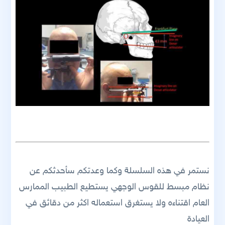
نستمر في هذه السلسلة وكما وعدتكم سأحدثكم عن
نظام مبسط للقوس الوجهي يستطيع الطبيب الممارس
العام اقتناءه ولا يستغرق استعماله اكثر من دقائق في
العيادة