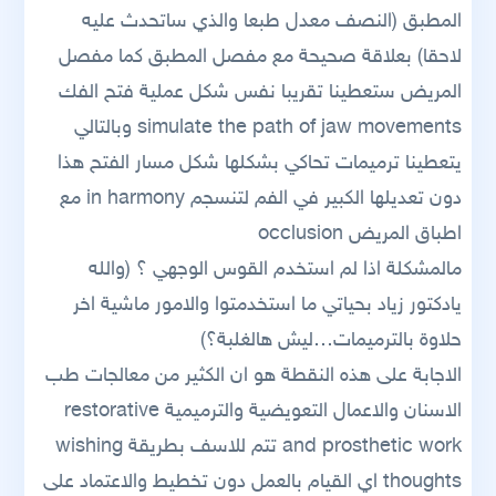
المطبق (النصف معدل طبعا والذي ساتحدث عليه
لاحقا) بعلاقة صحيحة مع مفصل المطبق كما مفصل
المريض ستعطينا تقريبا نفس شكل عملية فتح الفك
simulate the path of jaw movements وبالتالي
يتعطينا ترميمات تحاكي بشكلها شكل مسار الفتح هذا
دون تعديلها الكبير في الفم لتنسجم in harmony مع
اطباق المريض occlusion
مالمشكلة اذا لم استخدم القوس الوجهي ؟ (والله
يادكتور زياد بحياتي ما استخدمتوا والامور ماشية اخر
حلاوة بالترميمات…ليش هالغلبة؟)
الاجابة على هذه النقطة هو ان الكثير من معالجات طب
الاسنان والاعمال التعويضية والترميمية restorative
and prosthetic work تتم للاسف بطريقة wishing
thoughts اي القيام بالعمل دون تخطيط والاعتماد على