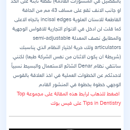
بالتفصيل في المنشورات القادمة) نقطة ثابتة على الخد
او جانب الانف تقع على مساف 43 مم من الحافة
القاطعة للاسنان العلوية incisal edges باتجاه الاعلى
كما قلت لن ادخل في الانواع التجارية للاقواس الوجهية
والمطابق نصف المعدلة semi-adjustable
articulators ولك حرية اختيار النظام الذي يناسبك
(شريطة ان يكون الاثنان من نفس الشركة طبعا) لكنني
سانتقي نظام Denar الشائع الاستعمال والبسيط نسبياً
لاحدثكم عن الخطوات العملية في اخذ العلاقة بالقوس
الوجهي خطوة بخطوة في المنشور القادم
اضغط للذهاب لرابط هذه المقالة على مجموعة Top
Tips in Dentistry على فيس بوك