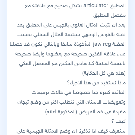
المطبق articulator بشكل صحيح مع علاقته مع
مفصل المطبق
بعد ان نثبت المثال العلوي بالجبس على المطبق بعد
نقله بالقوس الوجهي سيتبعه المثال السفلي بحسب
العضة jaw reg المأخوذة سابقا وبالتالي نكون قد حصلنا
على علاقة الفكين صحيحة مع بعضهما وايضا صحيحة
بالنسبة لعلاقة كلا هاذين الفكين مع المفصل الفكي
(هذه هي كل الحكاية)
ماذا نستفيد من هذا الاجراء؟
الفائدة كبيرة جدا خصوصا في حالات ترميمات
وتعويضات الاسنان التي تتطلب اكثر من وضع تيجان
مفردة في فم المريض (المذكورة اعلاه)
كيف ؟
سنعرف كيف اذا تذكرنا ان وضع الامثلة الجبسية على