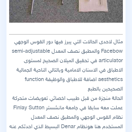
مثال لاحدى الحالات التي يبرز فيها دور القوس الوجهي
Facebow والمطبق نصف المعدل semi-adjustable
articulator في تحقيق الميلان الصحيح لمستوى
الاطباق في الاسنان الامامية وبالتالي الناحية الجمالية
aesthetics اضافة للاطباق والوظيفة function
الصحيحين بالطبع
الحالة منجزة من قبل طبيب اخصائي تعويضات متحركة
عملت معه سابقا في جامعة مانشستر Finlay Sutton
نظام القوس الوجهي والمطبق نصف المعدل
المستخدم هنا هونظام Denar البسيط الذي احدثكم عنه