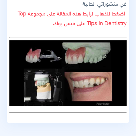
في منشوراتي الحالية
اضغط للذهاب لرابط هذه المقالة على مجموعة Top
Tips in Dentistry على فيس بوك