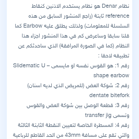
نظام Denar هو نظام يستخدم الاذنين كنقاط
reference ثابتة (راجع المنشور السابق من هذه
السلسلة للمعلومات) ولذلك يطلق عليه Earbow كما
قلنا سابقا وساعرض كم في هذا المنشور اجزاء هذا
النظام (كما في الصورة المرافقة) الذي ساحدثكم عن
تطبيقه لاحقا :
رقم 1: هو القوس نفسه او مايسمى Slidematic U –
shape earbow
رقم 2: شوكة العض (للمريض الذي لديه اسنان)
dentate bitefork
رقم 3: قطعة الوصل بين شوكة العض والقوس
وتسمى transfer jig
رقم 4: المسطرة الخاصة لتعيين النقطة الثابتة الثالثة
والتي تقع على مسافة 43mm من الحد القاطع للرباعية