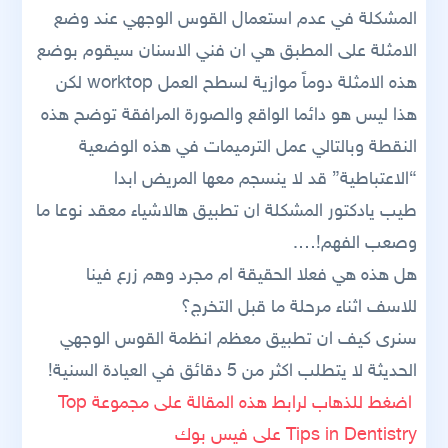
المشكلة في عدم استعمال القوس الوجهي عند وضع
الامثلة على المطبق هي ان فني الاسنان سيقوم بوضع
هذه الامثلة دوماً موازية لسطح العمل worktop لكن
هذا ليس هو دائما الواقع والصورة المرافقة توضح هذه
النقطة وبالتالي عمل الترميمات في هذه الوضعية
“الاعتباطية” قد لا ينسجم معها المريض ابدا
طيب يادكتور المشكلة ان تطبيق هالاشياء معقد نوعا ما
وصعب الفهم!….
هل هذه هي فعلا الحقيقة ام مجرد وهم زرع فينا
للاسف اثناء مرحلة ما قبل التخرج؟
سنرى كيف ان تطبيق معظم انظمة القوس الوجهي
الحديثة لا يتطلب اكثر من 5 دقائق في العيادة السنية!
اضغط للذهاب لرابط هذه المقالة على مجموعة Top
Tips in Dentistry على فيس بوك