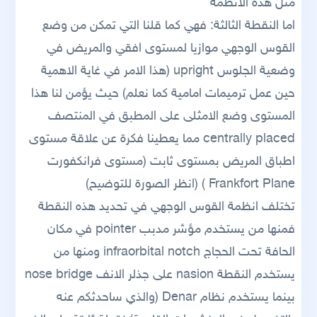
مثل هذه الانظمة
اما النقطة الثالثة: فهي كما قلنا التي تمكن من وضع
القوس الوجهي موازيا لمستوى افقي والمريض في
وضعية الجلوس upright (هذا الامر في غاية الاهمية
حين عمل ترميمات امامية كما نعلم) حيث يؤمن لنا هذا
المستوى وضع الامثلى على المطبق في المنتصف
centrally placed مما يعطينا فكرة عن علاقة مستوى
اطباق المريض بمستوى ثابت (مستوى فرانكفورت
Frankfort Plane ) (انظر الصورة للتوضيح)
تختلف انظمة القوس الوجهي في تحديد هذه النقطة
فمنها من يستخدم مؤشر مدبب pointer في مكان
الحافة تحت الحجاج infraorbital notch ومنها من
يستخدم النقطة nasion على جذلر الانف nose bridge
بينما يستخدم نظام Denar (والذي ساحدثكم عنه