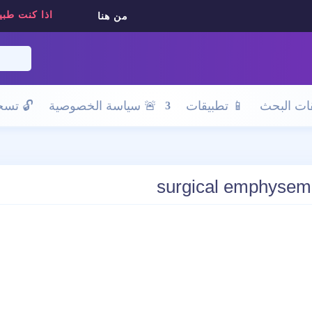
اذا كنت طبي
من هنا
ات البحث
📱 تطبيقات
🚨 سياسة الخصوصية
🔓
تسجي