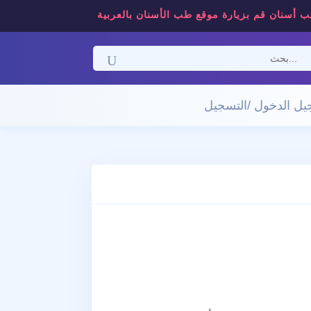
ب أسنان قم بزيارة موقع طب الأسنان بالعربية
ل الدخول /التسجيل