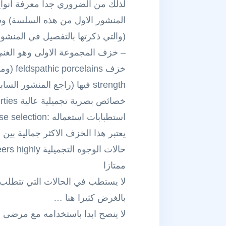
لذلك من الضروري جداً معرفة انوا
المنشور الاول من هذه السلسة) وسأض
(والتي ذكرتها بالتفصيل في المنشور
– خزف المجموعة الاولى وهو الغني بالسيليكا ed ceramics
خصائص بصرية تجميلية عالية high aesthetic and optical properties
استطبابات استعماله :case selection
ممتازا
بالغرض كثيرا هنا …