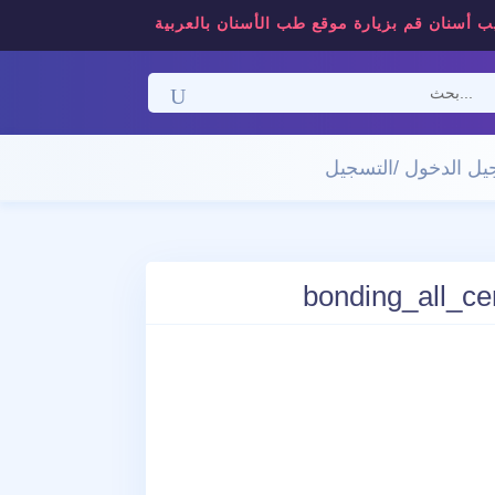
ب أسنان قم بزيارة موقع طب الأسنان بالعربية
ل الدخول /التسجيل