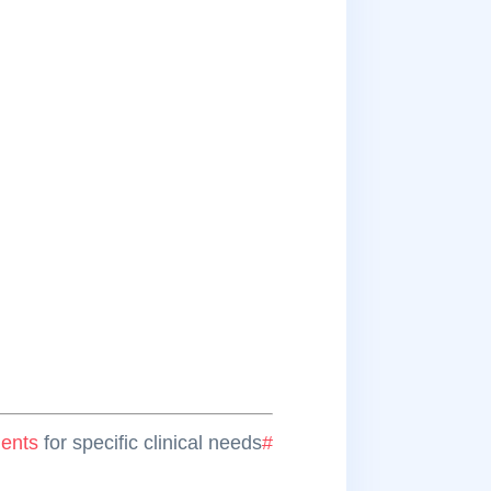
ents
for specific clinical needs
#