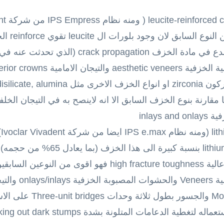
inlay
300-400 اضافة الى مقاومة كسر عالية high fracture toughness ف
ويستطب في حالات الو
الضواحك Premolars والارحا