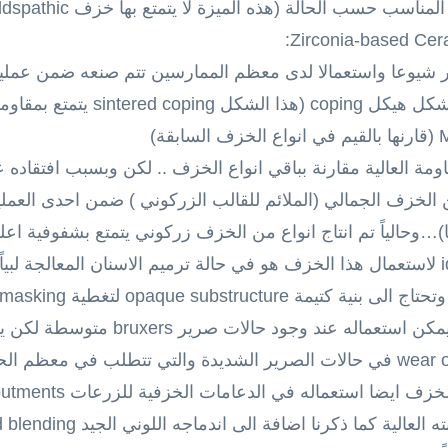
ثر شيوعا واستعمالا لدى معظم الممارسين تتم صنعه ضمن عملي
ة العالية مقارنة بباقي انواع الخزف .. لكن وبسبب افتقاده 
نظراً لمقاومة هذا الخزف العالية فيمكن 