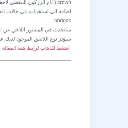
crown ( تاج الزركون المغطي لاحقاً )
bridges
سيؤثر نوع اللاصق الموجود لديك 
اضغط للذهاب لرابط هذه المقالة على مجموعة in Dentistry