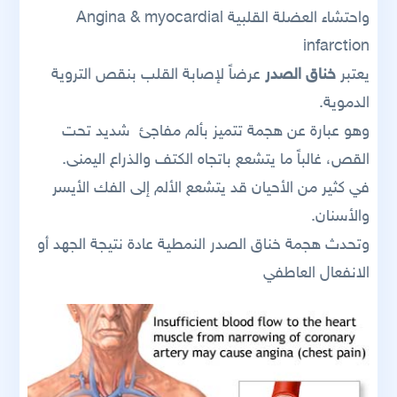
واحتشاء العضلة القلبية Angina & myocardial
infarction
يعتبر
خناق الصدر
عرضاً لإصابة القلب بنقص التروية
الدموية.
وهو عبارة عن هجمة تتميز بألم مفاجئ شديد تحت
القص، غالباً ما يتشعع باتجاه الكتف والذراع اليمنى.
في كثير من الأحيان قد يتشعع الألم إلى الفك الأيسر
والأسنان.
وتحدث هجمة خناق الصدر النمطية عادة نتيجة الجهد أو
الانفعال العاطفي