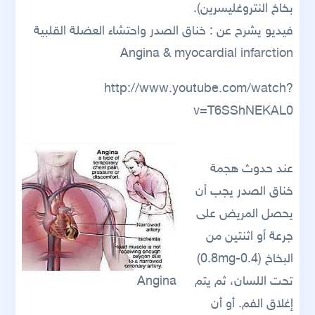
بخاخ النتروغليسرين).
فيديو يشرح عن : خناق الصدر واحتشاء العضلة القلبية
Angina & myocardial infarction
http://www.youtube.com/watch?
v=T6SShNEKAL0
عند حدوث هجمة
خناق الصدر يجب أن
يحصل المريض على
جرعة أو اثنتين من
البخاخ (0.4-0.8mg)
تحت اللسان، ثم يتم
Angina
إغلاق الفم. أو أن