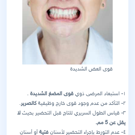
قوى العض الشديدة
١- استبعاد المرضى ذوي
قوى المضغ الشديدة
.
٢- التأكد من عدم وجود قوى خارج وظيفية
كالصرير
.
٣- قياس الطول السريري للتاج قبل التحضير بحيث
لا
يقل عن 5 مم.
٤- عدم التورط بإجراء التحضير لأسنان
فتية
أو أسنان