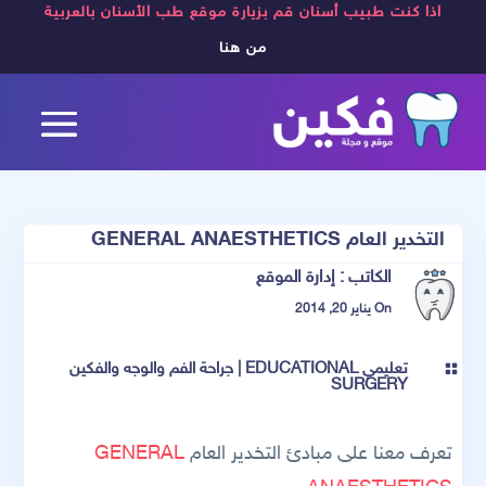
اذا كنت طبيب أسنان قم بزيارة موقع طب الأسنان بالعربية
من هنا
التخدير العام GENERAL ANAESTHETICS
الكاتب :
إدارة الموقع
On يناير 20, 2014
تعليمي EDUCATIONAL
|
جراحة الفم والوجه والفكين

SURGERY
تعرف معنا على مبادئ التخدير العام
GENERAL