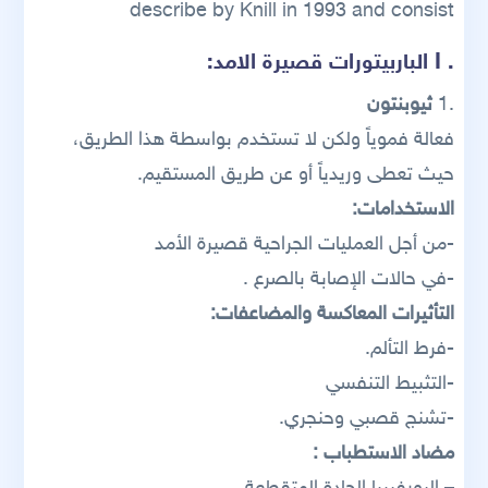
describe by Knill in 1993 and consist
. I
الباربيتورات قصيرة الامد:
.1
ثيوبنتون
فعالة فموياً ولكن لا تستخدم بواسطة هذا الطريق،
حيث تعطى وريدياً أو عن طريق المستقيم.
الاستخدامات:
-من أجل العمليات الجراحية قصيرة الأمد
-في حالات الإصابة بالصرع .
التأثيرات المعاكسة والمضاعفات:
-فرط التألم.
-التثبيط التنفسي
-تشنج قصبي وحنجري.
مضاد الاستطباب :