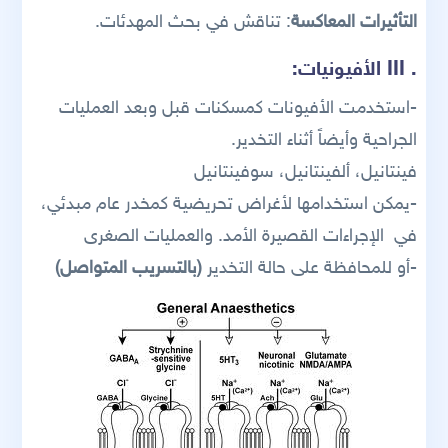
التأثيرات المعاكسة
: تناقش في بحث المهدئات.
. III الأفيونيات:
-استخدمت الأفيونات كمسكنات قبل وبعد العمليات
الجراحية وأيضاً أثناء التخدير.
فينتانيل، ألفينتانيل، سوفينتانيل
-يمكن استخدامها لأغراض تحريضية كمخدر عام مبدئي،
في الإجراءات القصيرة الأمد. والعمليات الصغرى
-أو للمحافظة على حالة التخدير
(بالتسريب المتواصل)