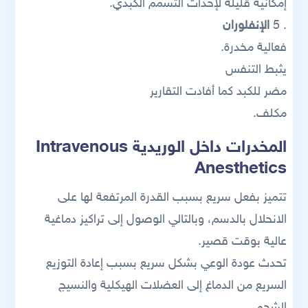
إمكانية قليلة لإحداث التسمم الكبدي.
. 5
الإنفلوران
فعالية مخدرة.
يثبط التنفس
مضر للكبد كما أفادت التقارير
مكلف.
المخدرات داخل الوريدية Intravenous
Anesthetics
تتميز بفعل سريع بسبب القدرة المرتفعة لها على
الانحلال بالدسم، وبالتالي الوصول إلى تراكيز دماغية
عالية بوقت قصير.
تحدث عودة الوعي بشكل سريع بسبب إعادة التوزيع
السريع من الدماغ إلى العضلات الهيكلية والنسيج
الشحمي.