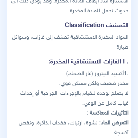
الاستثارة أثناء إيقاف المادة المخدرة, وقد يؤدي ذلك إلى
حدوث تحمل للمادة المخدرة.
التصنيف Classification
المواد المخدرة الاستنشاقية تصنف إلى غازات، وسوائل
طيارة
. I الغازات الاستنشاقية المخدرة
:
.1أكسيد النيتروز (غاز الضحك)
مخدر ضعيف ولكن مسكن قوي.
لا يصلح لوحده للقيام بالإجراءات الجراحية أو إحداث
غياب كامل عن الوعي.
التأثيرات المعاكسة
:
التعرض الحاد
: نشوة، ارتباك، فقدان الذاكرة، ونقص
أكسجة