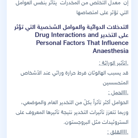
إن معدل التخلص من المخدرات يتأثر بنفس العوامل
التي تؤثر على امتصاصها
التدخلات الدوائية والعوامل الشخصية التي تؤثر
على التخدير Drug Interactions and
Personal Factors That Influence
Anaesthesia
.Iتأثير الوراثة :
قد يسبب الهالوثان فرط حرارة وراثي عند الأشخاص
المتحسسين
.IIالحمل :
الحوامل أكثر تأثراً بكلّ من التخدير العام والموضعي،
وربما تتعزز تأثيرات التخدير نتيجة تأثيرها المعروف على
الستروئيدات مثل البروجستون.
.IIIالقلق :