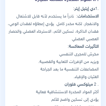
.1
دي إيتيل إيتر
:
الاستخدامات
: نادراً ما يستخدم لأنه قابل للاشتعال
والانفجار. لكنه مخدر كامل يؤدي إعطاؤه لفقدان الوعي،
فقدان الذاكرة، تسكين الألم، الاسترخاء العضلي والحصار
العصبي العضلي
التأثيرات المعاكسة
:
مخرش للمجرى التنفسي
ويزيد من الإفرزات اللعابية والقصبية.
المضاعفات التنفسية ما بعد الجراحة
الغثيان والإقياء.
. 2
ميتوكسي فلوران
أكثر المواد المخدرة الاستنشاقية فعالية
يؤدي إلى تسكين واضح للألم