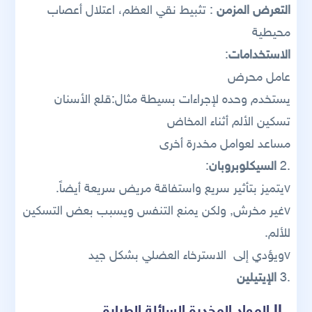
التعرض المزمن
: تثبيط نقي العظم، اعتلال أعصاب
محيطية
الاستخدامات
:
عامل محرض
يستخدم وحده لإجراءات بسيطة مثال:قلع الأسنان
تسكين الألم أثناء المخاض
مساعد لعوامل مخدرة أخرى
.2
السيكلوبروبان
:
vيتميز بتأثير سريع واستفاقة مريض سريعة أيضاً.
vغير مخرش, ولكن يمنع التنفس ويسبب بعض التسكين
للألم.
vويؤدي إلى الاسترخاء العضلي بشكل جيد
.3
الإيتيلين
. II
المواد المخدرة السائلة الطيارة