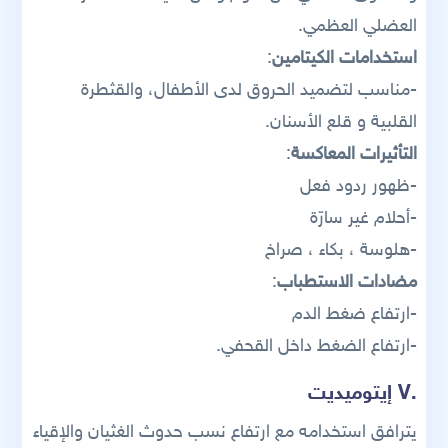
العضلي العظمي.
استخدامات الكيتامين
:
-مناسب لتضميد الحروق لدى الأطفال، والقثطرة
القلبية و قلع الأسنان.
التأثيرات المعاكسة
:
-ظهور ردود فعل
-أحلام غير سارّة
-هلوسة ، بكاء ، صراخ
مضادات الاستطباب
:
-ارتفاع ضغط الدم
-ارتفاع الضغط داخل القحفي.
.V إيتوميديت
يترافق استخدامه مع ارتفاع نسب حدوث الغثيان والإقياء