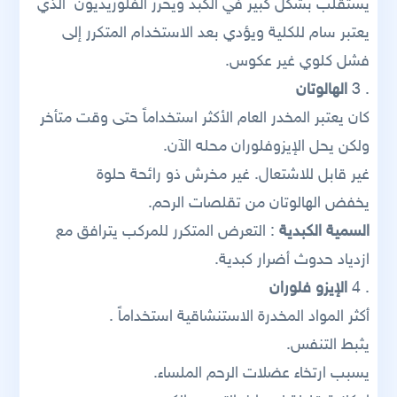
يستقلب بشكل كبير في الكبد ويحرر الفلوريديون الذي
يعتبر سام للكلية ويؤدي بعد الاستخدام المتكرر إلى
فشل كلوي غير عكوس.
. 3
الهالوتان
كان يعتبر المخدر العام الأكثر استخداماً حتى وقت متأخر
ولكن يحل الإيزوفلوران محله الآن.
غير قابل للاشتعال. غير مخرش ذو رائحة حلوة
يخفض الهالوتان من تقلصات الرحم.
السمية الكبدية
: التعرض المتكرر للمركب يترافق مع
ازدياد حدوث أضرار كبدية.
. 4
الإيزو فلوران
أكثر المواد المخدرة الاستنشاقية استخداماً .
يثبط التنفس.
يسبب ارتخاء عضلات الرحم الملساء.