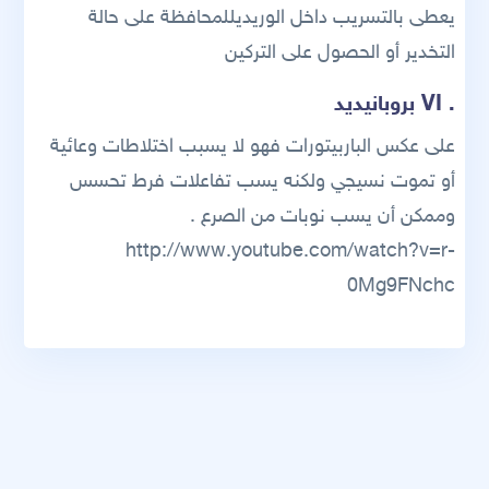
يعطى بالتسريب داخل الوريديللمحافظة على حالة
التخدير أو الحصول على التركين
. VI بروبانيديد
على عكس الباربيتورات فهو لا يسبب اختلاطات وعائية
أو تموت نسيجي ولكنه يسب تفاعلات فرط تحسس
وممكن أن يسب نوبات من الصرع .
http://www.youtube.com/watch?v=r-
0Mg9FNchc