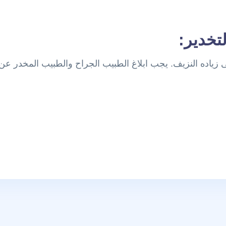
لتخدير:
ى زياده النزيف. يجب ابلاغ الطبيب الجراح والطبيب المخدر عن