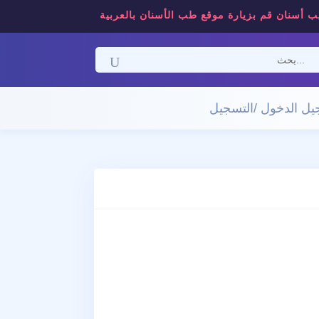
ب أسنان قم بزيارة موقع طب الأسنان بالعربية
ل الدخول /التسجيل