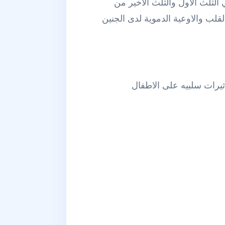
لثلث الاول والثلث الاخير من
لقلب والاوعية الدموية لدى الجنين
اثيرات سلبيه على الاطفال