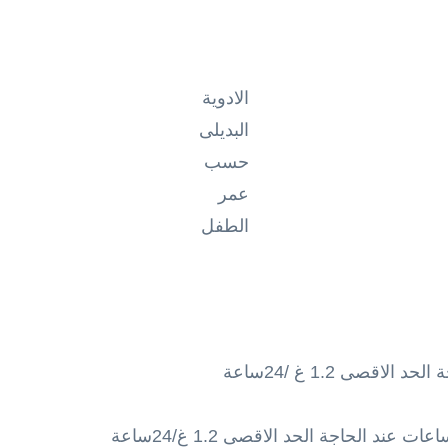
الادوية
البديلى
حسب
عمر
الطفل