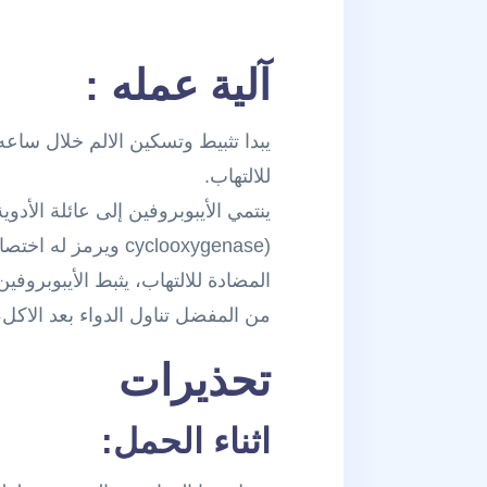
آلية عمله :
يبدا تثبيط وتسكين الالم خلال ساع
للالتهاب.
ينتمي الأيبوبروفين إلى عائلة الأد
المضادة للالتهاب، يثبط الأيبوبروفي
من المفضل تناول الدواء بعد الاكل
تحذيرات
اثناء الحمل: