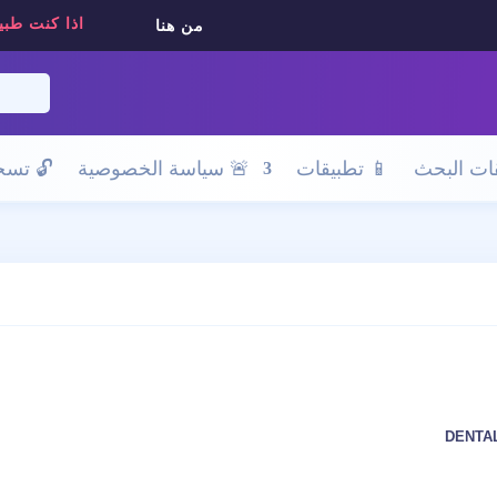
اذا كنت طبي
من هنا
ات البحث
📱 تطبيقات
🚨 سياسة الخصوصية
🔓
تسجي