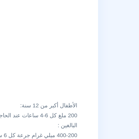
الأطفال أكبر من 12 سنة:
200 ملغ كل 6-4 ساعات عند الحاجة الحد الاقصى 1.2 غ /24ساعة
البالغين :
400-200 ميلي غرام جرعة كل 6 ساعات عند الحاجة الحد الاقصى 1.2 غ/24ساعة