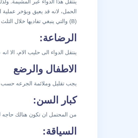
ينتقل هذا الدواء عبر المشيمة. ول
الحمل، لانه قد يعيق ويؤخر عملية ا
(B) والتي ينبغي تفاديها خلال الثلث الثالث وفي نهاية مراحل الحمل (D)
الرضاعة:
ينتقل الدواء الى حليب الام، الا ا
الاطفال والرضع
يجب تقليل وملائمة الجرعه حسب ا
كبار السن:
من المحتمل ان تكون هنالك حاجه لت
السياقة: