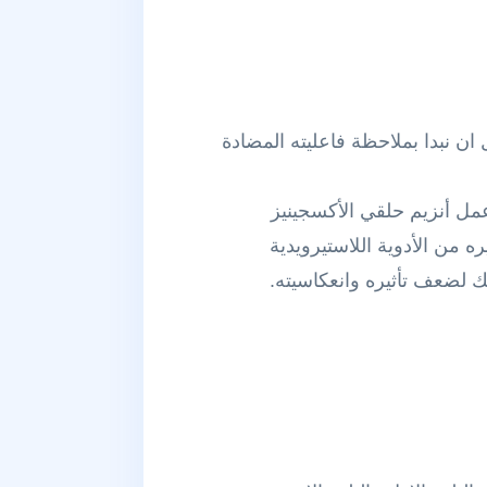
ان نبدا بملاحظة فاعليته المضادة
 عمل أنزيم حلقي الأكسجينيز
لدهنية. وكغيره من الأدوية اللاستيرويدية
لك لضعف تأثيره وانعكاسيته.