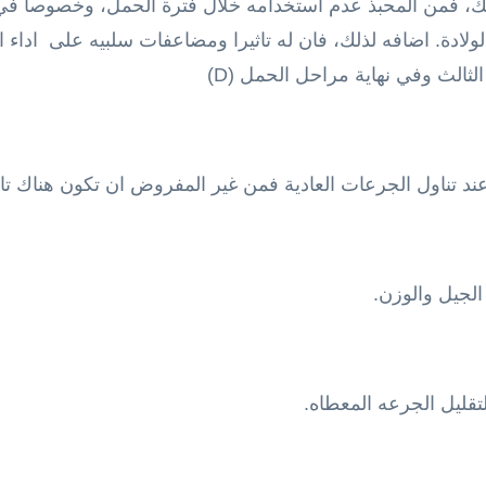
ذلك، فمن المحبذ عدم استخدامه خلال فترة الحمل، وخصوصا في ا
لولادة. اضافه لذلك، فان له تاثيرا ومضاعفات سلبيه على اداء ا
نه عند تناول الجرعات العادية فمن غير المفروض ان تكون هناك ت
لجيل والوزن.
قليل الجرعه المعطاه.