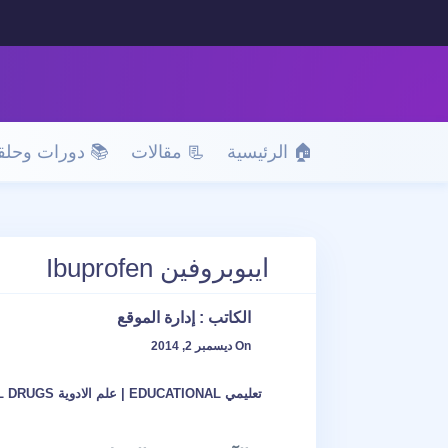
🏠 الرئيسية
📃 مقالات
📚 دورات وحلق
ايبوبروفين Ibuprofen
الكاتب :
إدارة الموقع
On ديسمبر 2, 2014
تعليمي EDUCATIONAL
|
علم الادوية DENTAL DRUGS