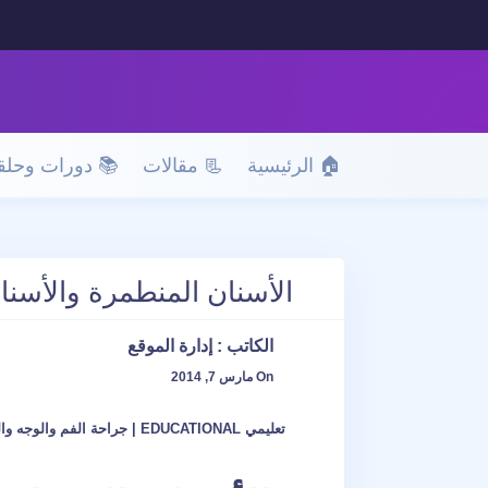
🏠 الرئيسية
📃 مقالات
📚 دورات وحلق
الأسنان المنطمرة والأسنان
الكاتب :
إدارة الموقع
On مارس 7, 2014
تعليمي EDUCATIONAL
|
جراحة الفم والوجه والفكين 