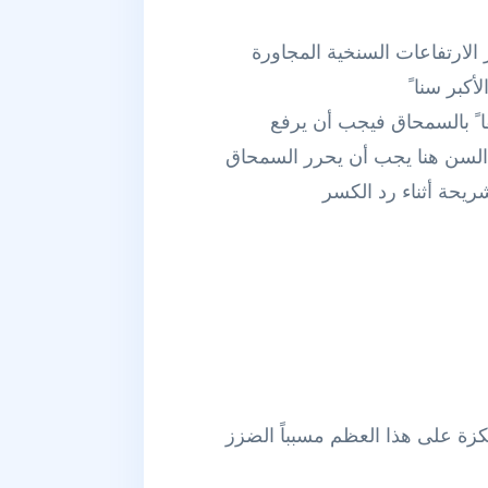
الارتفاعات السنخية المجاورة
كبر سنا ً
صقا ً بالسمحاق فيجب أن يرفع
 السن هنا يجب أن يحرر السمحاق
يحة أثناء رد الكسر
كزة على هذا العظم مسبباً الضزز