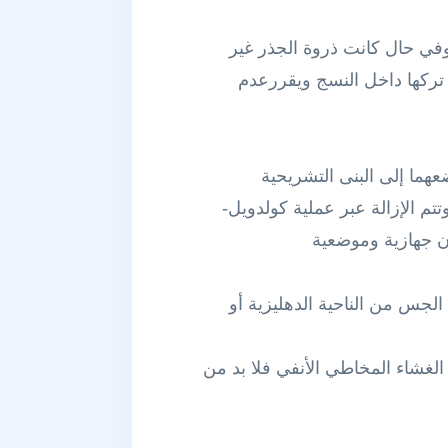
 وفي حال كانت ذروة الجذر غير
 تركها داخل النسج ويقررعدم
هما إلى البنى التشريحية
تم الإزالة عبر عملية كولدويل-
ان جهازية وموضعية
لجس من الناحية الدهليزية أو
غشاء المخاطي الأنفي فلا بد من