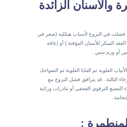
ة والأسنان الزائدة
ي فشلت في البزوغ لأسباب هيكلية (صغر في
قد المبكر للأسنان المؤقتة ) أو إعاقة
يس أو ورم سني .
أنياب العلوية ثم الثنايا العلوية ثم الضواحك
لأرحاء الثالثة . قد يترافق فشل البزوغ مع
التصنع الترقوي القحفي أو تناذرات وراثية
نخامة .
المنطمرة :