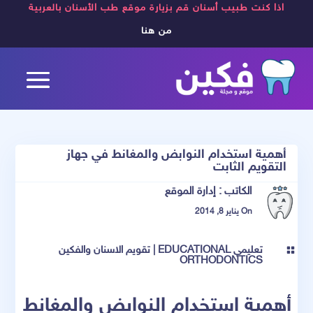
اذا كنت طبيب أسنان قم بزيارة موقع طب الأسنان بالعربية
من هنا
أهمية استخدام النوابض والمغانط في جهاز
التقويم الثابت
الكاتب :
إدارة الموقع
On يناير 8, 2014
تعليمي EDUCATIONAL
|
تقويم الاسنان والفكين

ORTHODONTICS
أهمية استخدام النوابض والمغانط