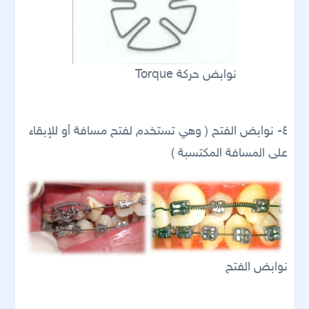
نوابض حركة Torque
٤- نوابض الفتح ( وهي تستخدم لفتح مسافة أو للإبقاء
على المسافة المكتسبة )
نوابض الفتح