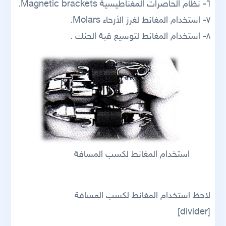
٦- نظام الحاصرات المغناطيسية Magnetic brackets.
٧- استخدام المغانط لغرز الأرحاء Molars.
٨- استخدام المغانط لتوسيع قبة الحنك .
استخدام المغانط لكسب المسافة
لاحظ استخدام المغانط لكسب المسافة
[divider]