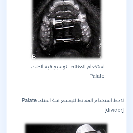
استخدام المغانط لتوسيع قبة الحنك
Palate
لاحظ استخدام المغانط لتوسيع قبة الحنك Palate
[divider]