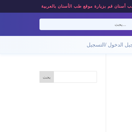
ب أسنان قم بزيارة موقع طب الأسنان بالعربية
ل الدخول /التسجيل