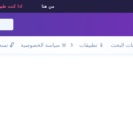
من هنا
اذا كنت طبي
ات البحث
📱 تطبيقات
🚨 سياسة الخصوصية
🔓
تسجي