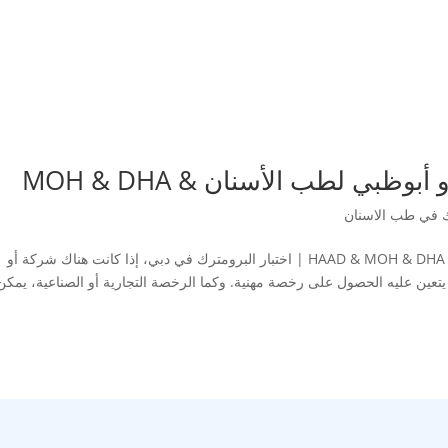
بي لطب الأسنان & MOH & DHA
ك في طب الاسنان
امتحان رخصة هيئة صحة دبي و أبوظبي لطب الاسنان | HAAD & MOH & DHA | اختبار البرومترك في دبي، إذا كانت هناك شركة أو
 عليه الحصول على رخصة مهنية. وكما الرخصة التجارية أو الصناعية، يمكن