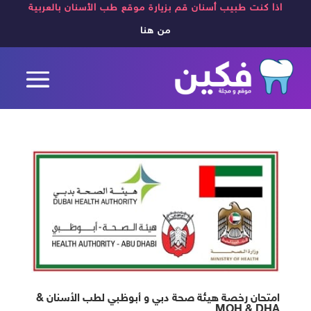
اذا كنت طبيب أسنان قم بزيارة موقع طب الأسنان بالعربية
من هنا
امتحان رخصة هيئة صحة دبي و أبوظبي لطب الأسنان &
MOH & DHA