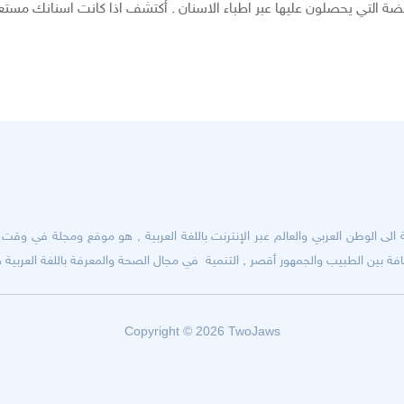
ضة التي يحصلون عليها عبر اطباء الاسنان . أكتشف اذا كانت اسنانك مستع
ى الوطن العربي والعالم عبر الإنترنت باللغة العربية , هو موقع ومجلة في وقت وا
 بين الطبيب والجمهور أقصر , التنمية في مجال الصحة والمعرفة باللغة العربية هو
Copyright © 2026 TwoJaws