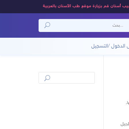
يب أسنان قم بزيارة موقع طب الأسنان بالعربية
 الدخول /التسجيل
ا
,
لجيل