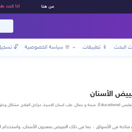
اذا كنت طب
من هنا
ت البحث
📱 تطبيقات
🚨 سياسة الخصوصية
🔓
تسجيل
ييض الأسنان
عليمي Educational
,
صحة و جمال
,
طب اسنان الاسرة
,
مراحل العلاج
,
مشاكل وحله
ن متاحة في الأسواق ، بما في ذلك التبييض بمعجون الأسنان، واستخدام ا