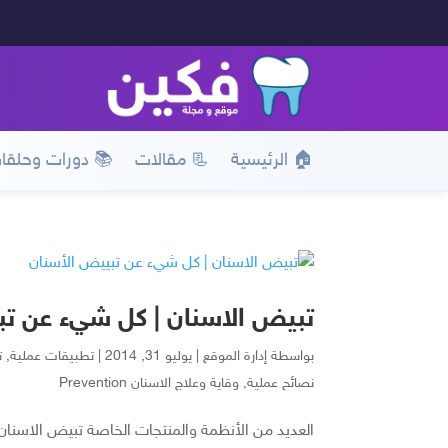
🏠 الرئيسية
📃 مقالات
📚 دورات وحلقا
تبيض الاسنان | كل شيء عن تب
بواسطة
إدارة الموقع
|
يوليو 31, 2014
|
تطبيقات عملية
,
ت
نصائح عملية
,
وقاية وعلاج الاسنان Prevention
العديد من الأنظمة والمنتجات الخاصة تبيض الاسنا