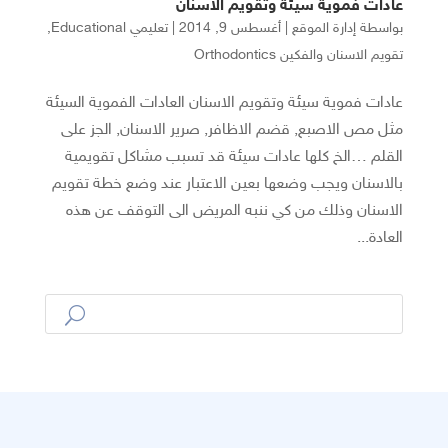
عادات فموية سيئة وتقويم الاسنان
بواسطة
إدارة الموقع
|
أغسطس 9, 2014
|
تعليمي Educational
,
تقويم الاسنان والفكين Orthodontics
عادات فموية سيئة وتقويم الاسنان العادات الفموية السيئة
مثل مص الاصبع, قضم الاظافر, صرير الاسنان, الجز على
القلم …الخ كلها عادات سيئة قد تسبب مشاكل تقويمية
بالاسنان ويجب وضعها بعين الاعتبار عند وضع خطة تقويم
الاسنان وذلك من كي ننبه المريض الى التوقف عن هذه
العادة...