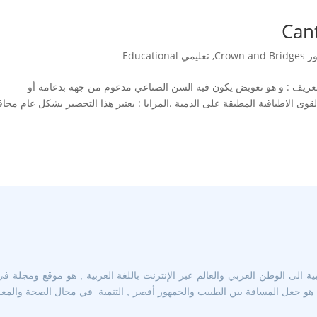
Crown
,
تعليمي Educational
وضوع ملخص عن الجسر المجنح Cantilever bridgeتعريف : و هو تعوبض يكون فيه السن الصناعي مدعوم من جهه بدعامة أو
قوى الاطباقية المطيقة على الدمية .المزايا : يعتبر هذا التحضير بشكل عام محا
 الى الوطن العربي والعالم عبر الإنترنت باللغة العربية , هو موقع ومجلة في
و جعل المسافة بين الطبيب والجمهور أقصر , التنمية في مجال الصحة والمعرفة