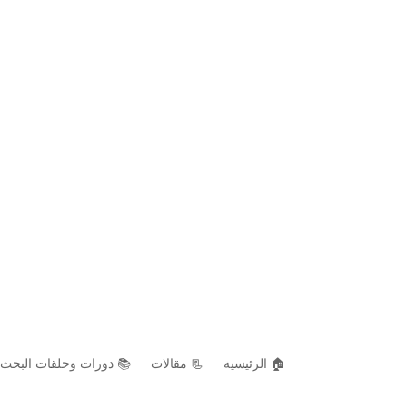
🏠 الرئيسية
📃 مقالات
📚 دورات وحلقات البحث