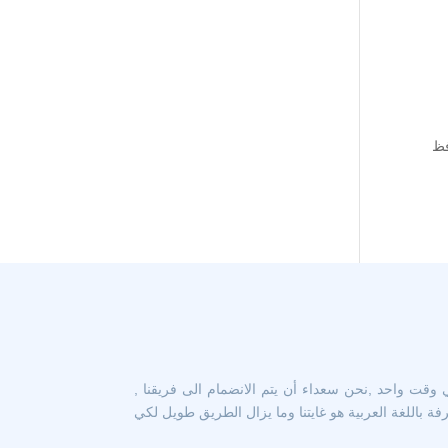
فظ
 وقت واحد ,نحن سعداء أن يتم الانضمام الى فريقنا ,
 باللغة العربية هو غايتنا وما يزال الطريق طويل لكي