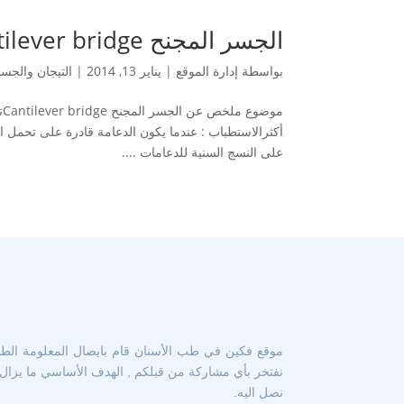
الجسر المجنح Cantilever bridge
بواسطة
إدارة الموقع
|
يناير 13, 2014
|
التيجان والجسور  and Bridges
م
أكثرالاستطباب : عندما يكون الدعامة قادرة على تحمل ال
على النسج السنية للدعامات ....
موقع فكين في طب الأسنان قام بايصال المعلومة الطبية
نفتخر بأي مشاركة من قبلكم , الهدف الأساسي ما يزال ه
نصل اليه.