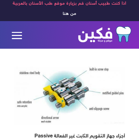
اذا كنت طبيب أسنان قم بزيارة موقع طب الأسنان بالعربية
من هنا
أجزاء جهاز التقويم الثابت غير الفعالة Passive