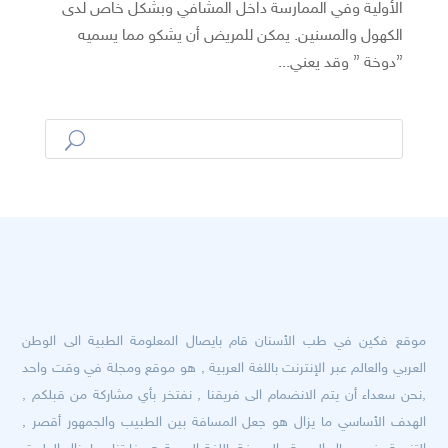
الأولية وفي الممارسة داخل المشافي وبشكل خاص لدى
الكهول والمسنين. يمكن للمريض أن يشكو مما يسميه
”دوخة ” وقد يعني...
موقع فكين في طب الأسنان قام بايصال المعلومة الطبية الى الوطن
العربي والعالم عبر الإنترنت باللغة العربية , هو موقع ومجلة في وقت واحد
,نحن سعداء أن يتم الانضمام الى فريقنا , نفتخر بأي مشاركة من قبلكم ,
الهدف الأساسي ما يزال هو جعل المسافة بين الطبيب والجمهور أقصر ,