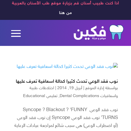
اذا كنت طبيب أسنان قم بزيارة موقع طب الأسنان بالعربية
من هنا
نوب فقد الوعي تحدث كثيرا كحالة اسعافية تعرف عليها
بواسطة
إدارة الموقع
|
أبريل 19, 2014
|
اختلاطات طبية
واسعافيات Dental Complications
,
تعليمي Educational
نوب فقد الوعي Syncope ? Blackout ? ‘FUNNY
TURNS’ نوب فقد الوعي Syncope إن نوب فقد الوعي
(أو اضطراب الوعي) هي سبب شائع لمراجعة عيادات الرعاية