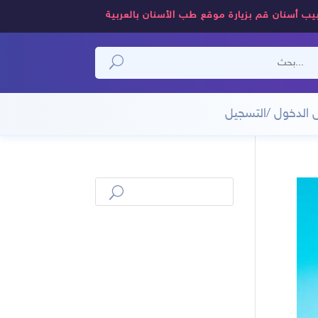
يب أسنان قم بزيارة موقع طب الأسنان بالعربية
 الدخول /التسجيل