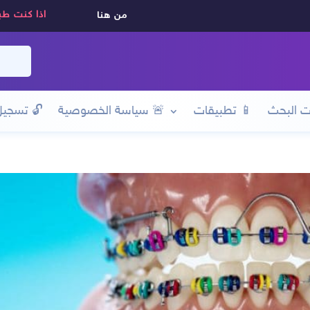
اذا كنت طب
من هنا
ت البحث
📱 تطبيقات
🚨 سياسة الخصوصية
🔓
تسجيل