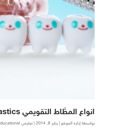
انواع المطَّاط التقويمي Elastics واستخداماته في تقويم الاسنان
بواسطة
إدارة الموقع
|
يناير 8, 2014
|
تعليمي Educational