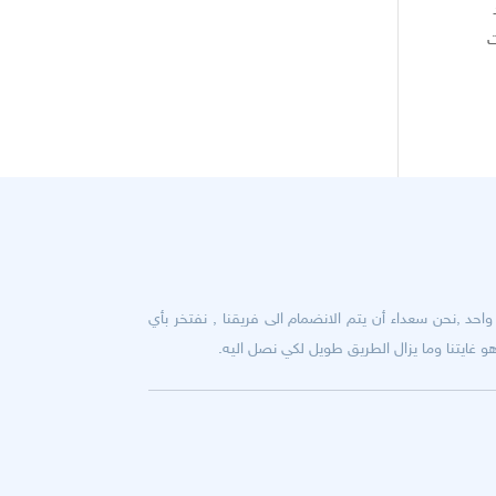
E هو أحد
ت
حد ,نحن سعداء أن يتم الانضمام الى فريقنا , نفتخر بأي
 غايتنا وما يزال الطريق طويل لكي نصل اليه.