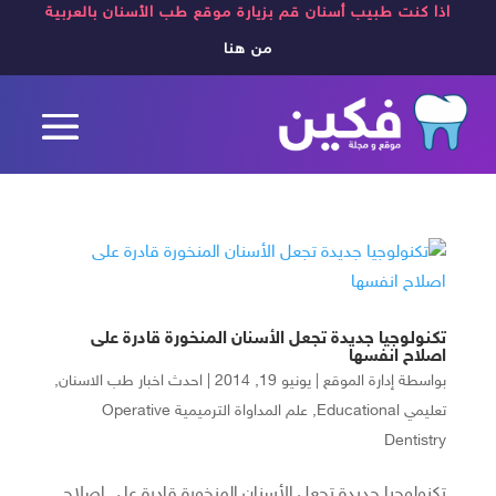
اذا كنت طبيب أسنان قم بزيارة موقع طب الأسنان بالعربية
من هنا
تكنولوجيا جديدة تجعل الأسنان المنخورة قادرة على
اصلاح انفسها
بواسطة
إدارة الموقع
|
يونيو 19, 2014
|
احدث اخبار طب الاسنان
,
تعليمي Educational
,
علم المداواة الترميمية Operative
Dentistry
تكنولوجيا جديدة تجعل الأسنان المنخورة قادرة على اصلاح