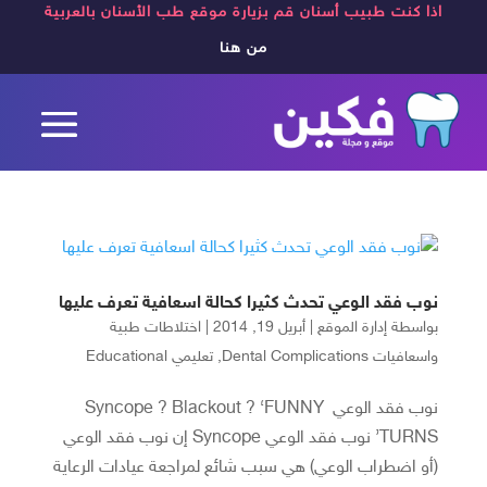
اذا كنت طبيب أسنان قم بزيارة موقع طب الأسنان بالعربية
من هنا
نوب فقد الوعي تحدث كثيرا كحالة اسعافية تعرف عليها
بواسطة
إدارة الموقع
|
أبريل 19, 2014
|
اختلاطات طبية
واسعافيات Dental Complications
,
تعليمي Educational
نوب فقد الوعي Syncope ? Blackout ? ‘FUNNY
TURNS’ نوب فقد الوعي Syncope إن نوب فقد الوعي
(أو اضطراب الوعي) هي سبب شائع لمراجعة عيادات الرعاية