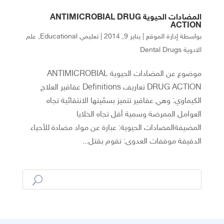
المضادات الحيوية ANTIMICROBIAL DRUG
ACTION
بواسطة
إدارة الموقع
|
يناير 9, 2014
|
تعليمي Educational
,
علم
الادوية Dental Drugs
موضوع عن المضادات الحيوية ANTIMICROBIAL
DRUG ACTION تعاريف Definitions عقاقير العلاج
الكيماوي: وهي عقاقير تتميز بسمّيتها الانتقائية تجاه
العوامل الممرضة وسمية أقل تجاه الخلايا
المضيفةالمضادات الحيوية: عبارة عن مواد مضادة للأحياء
الدقيقة موقفات العدوى: تقوم بقتل...