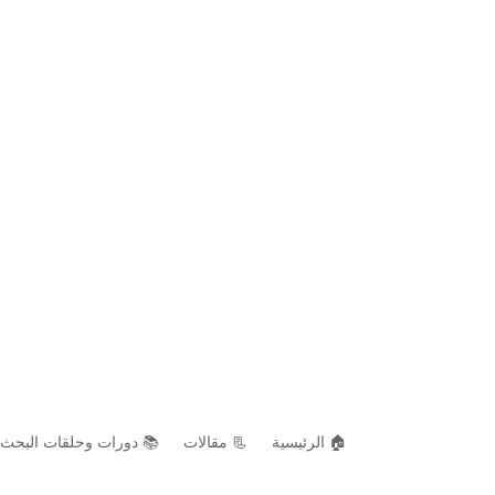
🏠 الرئيسية
📃 مقالات
📚 دورات وحلقات البحث