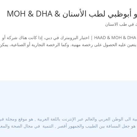
بي لطب الأسنان & MOH & DHA
ك في طب الاسنان
امتحان رخصة هيئة صحة دبي و أبوظبي لطب الاسنان | HAAD & MOH & DHA | اختبار البرومترك في دبي، إذا كانت هناك شركة أو
 عليه الحصول على رخصة مهنية. وكما الرخصة التجارية أو الصناعية، يمكن
 الى الوطن العربي والعالم عبر الإنترنت باللغة العربية , هو موقع ومجلة في
و جعل المسافة بين الطبيب والجمهور أقصر , التنمية في مجال الصحة والمعرفة