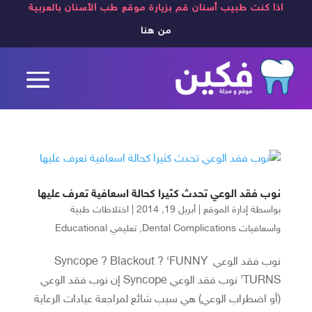
اذا كنت طبيب أسنان قم بزيارة موقع طب الأسنان بالعربية
من هنا
نوب فقد الوعي تحدث كثيرا كحالة اسعافية تعرف عليها
بواسطة
إدارة الموقع
|
أبريل 19, 2014
|
اختلاطات طبية
واسعافيات Dental Complications
,
تعليمي Educational
نوب فقد الوعي Syncope ? Blackout ? ‘FUNNY
TURNS’ نوب فقد الوعي Syncope إن نوب فقد الوعي
(أو اضطراب الوعي) هي سبب شائع لمراجعة عيادات الرعاية