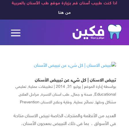
اذا كنت طبيب أسنان قم بزيارة موقع طب الأسنان بالعربية
من هنا
تبيض الاسنان | كل شيء عن تبييض الأسنان
بواسطة
إدارة الموقع
|
يوليو 31, 2014
|
تطبيقات عملية
,
تعليمي
Educational
,
صحة و جمال
,
طب اسنان الاسرة
,
مراحل العلاج
,
مشاكل وحلها
,
نصائح عملية
,
وقاية وعلاج الاسنان Prevention
العديد من الأنظمة والمنتجات الخاصة تبيض الاسنان متاحة
في الأسواق ، بما في ذلك التبييض بمعجون الأسنان،