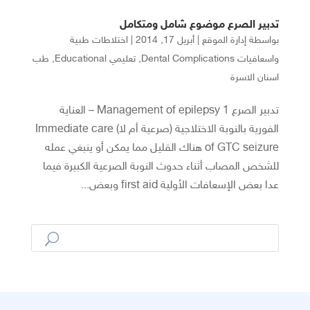
تدبير الصرع موضوع شامل ومتكامل
بواسطة
إدارة الموقع
|
أبريل 17, 2014
|
اختلاطات طبية
واسعافيات Dental Complications
,
تعليمي Educational
,
طب
اسنان الاسرة
تدبير الصرع Management of epilepsy 1 – العناية
الفورية بالنوبة الاختلاجية (صرعية أم لا) Immediate care
of GTC seizure هناك القليل مما يمكن أو ينبغي عمله
للشخص المصاب أثناء حدوث النوبة الصرعية الكبيرة فيما
عدا بعض الإسعافات الأولية first aid وبعض...