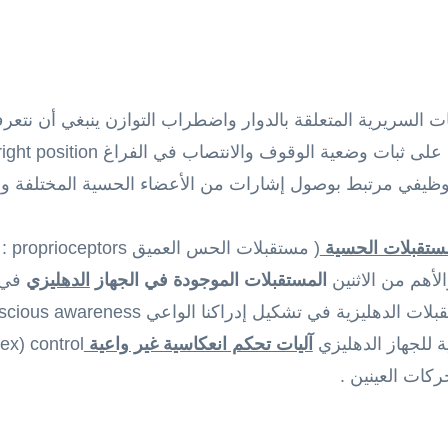
السريرية المتعلقة بالدوار واضطراب التوازن ينبغي أن نتعرف
بات وضعية الوقوف والانتصاب في الفراغ upright position
وظيفي مرتبط بوصول إشارات من الأعضاء الحسية المختلفة و
ستقبلات الحسية
( مس
لأهم من الاثنين
المستقبلات الموجودة في الجهاز
الدهليزي
في 
ليزية في تشكيل إدراكنا الواعي conscious awareness
 للجهاز الدهليزي
آليات تحكم انعكاسية غير واعية
ات العينين .