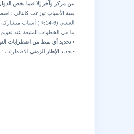
بين مركز وآخر إلا فيما يخص الدوا
الغشي (6-14% ) أسباب متشاركة (12- 13 % )
ما هي الخطوات المتبعة عند تقوي
•
تحديد أي نمط من اضطرابات التو
•تحديد
الإطار الزمني
للاضطراب :