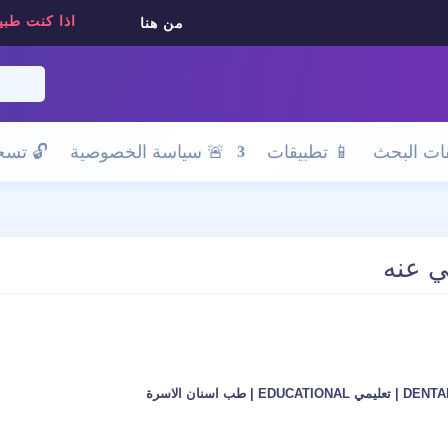
اذا كنت طبي
من هنا
ات البحث
📱 تطبيقات
🚨 سياسة الخصوصية
🔓
تسجي
|
تعليمي EDUCATIONAL
|
طب اسنان الاسرة