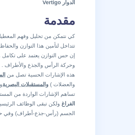
الدوار
Vertigo
مقدمة
كي نتمكن من تحليل وفهم المعطيات 
تتداخل لتأمين هذا التوازن والحفاظ على ث
إن حس التوازن يعتمد على تكامل 
وحركة الرأس والجذع والأطراف .
هذه الإشارات الحسية تصل من
الم
والعضلات )
والمستقبلات البصرية
وا
تساهم الإشارات الواردة من المستقبلات الده
الفراغ
ولكن تبقى الوظائف الرئيسية
الجسم (رأس-جذع-أطراف) وفي حرك