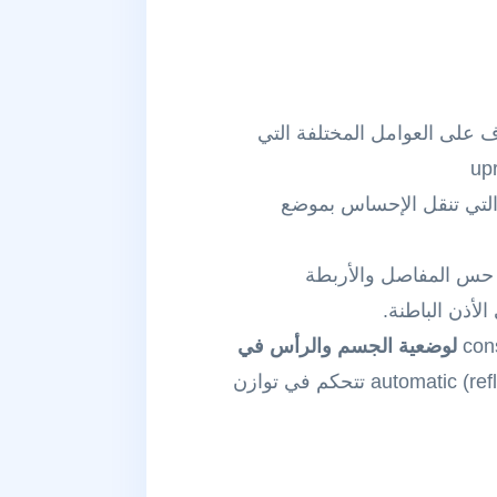
 على العوامل المختلفة التي
التي تنقل الإحساس بموضع
تقبلات الحس العميق proprioceptors : حس المفاصل والأربطة
الأذن الباطنة.
لوضعية الجسم والرأس في
automatic (reflex) control تتحكم في توازن