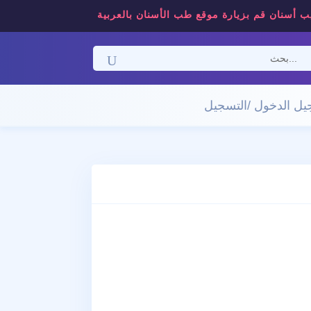
ب أسنان قم بزيارة موقع طب الأسنان بالعربية
ل الدخول /التسجيل