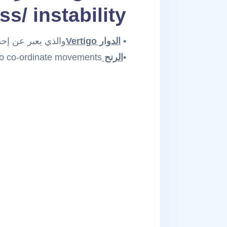
ss/ instability
•
الدوار
Vertigo
والذي يعبر عن إحساس وهمي
•
الرنح
: inability to co-ordinate movements وال