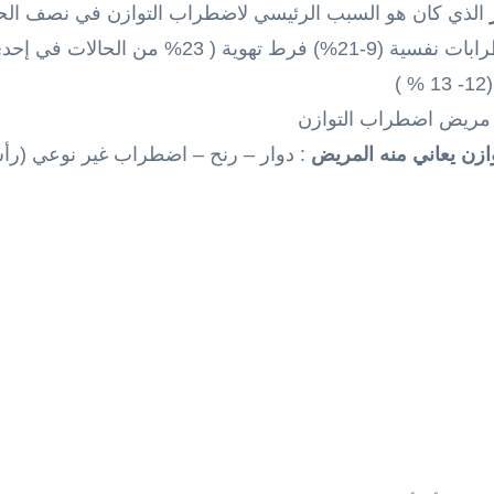
ر
الذي كان هو السبب الرئيسي لاضطراب التوازن في نصف الحا
بقية الأسباب توزعت كالتالي : اضطرابات نفسية (9-21
م مريض اضطراب التوازن
ازن يعاني منه المريض
: دوار – رنح – اضطراب غير نوعي (ر