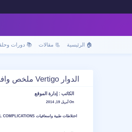
🏠 الرئيسية
📃 مقالات
📚 دورات وحلق
الدوار Vertigo ملخص وافي عنه
الكاتب :
إدارة الموقع
On أبريل 19, 2014
اختلاطات طبية واسعافيات DENTAL COMPLICATIONS