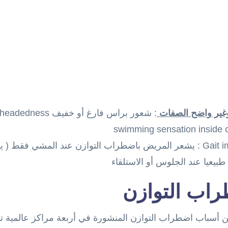
غير واضح الصفات
Gait imbalance : يشعر المريض باضطراب التوازن عند المشي فقط
اب التوازن