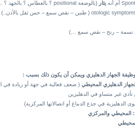
يثار
(بالوضعة positional ؟ بالعطاس ؟ بالجهد ؟ ..)
otologic sympto ( طنين – نقص سمع – حس ثقل بالأذن..) أو
 نسمة – رنح – نقص سمع …)
ظيفة الجهاز الدهليزي ويمكن أن يكون ذلك بسبب :
جهاز الدهليزي المحيطي
( ضعف فعالية في جهة أو زيادة في ا
 تأذي غير متساو في الدهليزين
نوى الدهليزية في جذع الدماغ أو اتصالاتها المركزية)
: المحيطي والمركزي
المحيطي