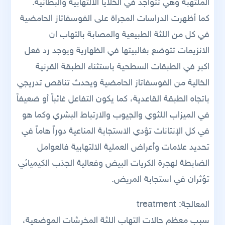
الملتهبة وهي تتواجد في الخلايا الالتهابية والبطانية.
كما أظهرت الدراسات المجراة على الفوسفاتاز الحامضية
في كل من اللثة الطبيعية والمصابة بالتهاب ان
الانزيمات تتوضع بغالبيتها في الظهارية ويوجد رد فعل
اكبر في الطبقات السطحية باستثناء الطبقة القرنية
الخالية من الفوسفاتاز الحامضية ويحدث تناقص تدريجي
باتجاه الطبقة القاعدية، كما يكون التفاعل غائباً أو ضعيفاً
في الميزاب اللثوي والجيوب والارتباط البشري وكما هو
في كل الإنتانات تؤدي الاستجابة المناعية دوراً هاماً في
تحديد علامات وأعراض العملية الالتهابية فالعوامل
الضابطة لهجرة الكريات البيض وفعالية الجذب الكيميائي
تؤثران في استجابة المريض.
المعالجة: treatment
سبب معظم حالات التهاب اللثة المخرشات الموضعية،