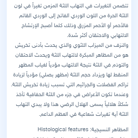
تتضمن التغيرات في التهاب اللثة المزمن تغيراً في لون
اللثة الحرة من اللون الوردي الفاتح إلى الوردي القاتم
فالأحمر أو الأحمر المزرق وذلك كلما أصبح الإرتشاح
الالتهابي والاحتقان أكثر شدة.
والنزف من الميزاب اللثوي والذي يحدث بأدنى تخريش
هو من المظاهر المبكرة لالتهاب اللثة ويحدث الاحتقان
والتوذم في اللثة نتيجة الالتهاب مؤدياً لغياب المظهر
المنقط لها ويزداد حجم اللثة (مظهر بصلي) مؤدياً لزيادة
تراكم الفضلات والجراثيم التي تسبب زيادة تخريش اللثة.
وعندما تكون الأعراض في جزء من اللثة الحفافية تأخذ
شكلاً هلالياً يسمى الهلال الرضي هذا ولا يبدي التهاب
اللثة أية تغيرات شعاعية في العظم الداعم.
المظاهر النسيجية: Histological features