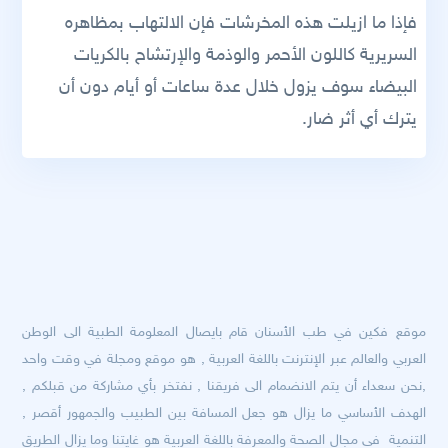
فإذا ما ازيلت هذه المخرشات فإن الالتهاب بمظاهره
السريرية كاللون الأحمر والوذمة والإرتشاح بالكريات
البيضاء سوف يزول خلال عدة ساعات أو أيام دون أن
يترك أي أثر ضار.
موقع فكين في طب الأسنان قام بايصال المعلومة الطبية الى الوطن
العربي والعالم عبر الإنترنت باللغة العربية , هو موقع ومجلة في وقت واحد
,نحن سعداء أن يتم الانضمام الى فريقنا , نفتخر بأي مشاركة من قبلكم ,
الهدف الأساسي ما يزال هو جعل المسافة بين الطبيب والجمهور أقصر ,
التنمية في مجال الصحة والمعرفة باللغة العربية هو غايتنا وما يزال الطريق