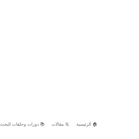
🏠 الرئيسية
📃 مقالات
📚 دورات وحلقات البحث