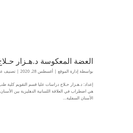
العضة المعكوسة د.هـزار حـلاج
بواسطة
إدارة الموقع
|
أغسطس 28, 2020
|
تصنيف عا
إعداد: د.هـزار حـلاج دراسات عليا قسم التقويم كلية 
هي اضطراب في العلاقة اللسانية الدهليزية بين الأسنان
الأسنان السفلية...