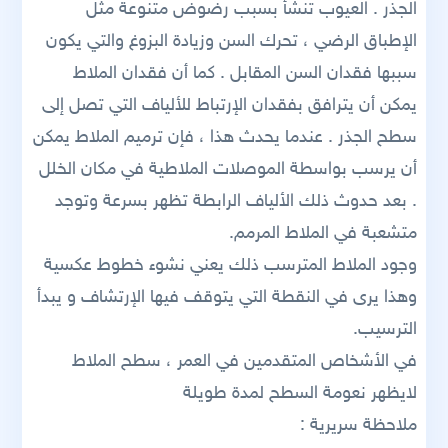
الجذر . العيوب تنشأ بسبب رضوض متنوعة مثل
الإطباق الرضي ، تحرك السن وزيادة البزوغ والتي يكون
سببها فقدان السن المقابل . كما أن فقدان الملاط
يمكن أن يترافق بفقدان الإرتباط للألياف التي تصل إلى
سطح الجذر . عندما يحدث هذا ، فإن ترميم الملاط يمكن
أن يرسب بواسطة الموصلات الملاطية في مكان الخلل
. بعد حدوث ذلك الألياف الرابطة تظهر بسرعة وتوجد
متشعبة في الملاط المرمم.
وجود الملاط المترسب ذلك يعني نشوء خطوط عكسية
وهذا يرى في النقطة التي يتوقف فيها الإرتشاف و يبدأ
الترسيب.
في الأشخاص المتقدمين في العمر ، سطح الملاط
لايظهر نعومة السطح لمدة طويلة
ملاحظة سريرية :