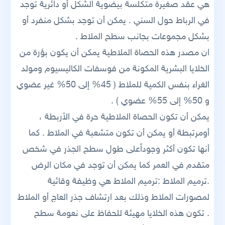
هي عقد صغيرة متكلسة بيضوية الشكل أو دائرية توجد
في الرباط حول السني . يمكن أن توجد بشكل منفرد أو
بشكل مجموعات بجانب سطح الملاط .
ان مصدر هذه الحصاة الملاطية يمكن أن يكون بؤرة من
الخلايا البشرية المكونة من فوسفات الكاليسيوم ومولد
الغراء بنفس الكمية للملاط ( 45% إلى 50% غير عضوي
و 50% إلى 55% عضوي ) .
يمكن أن تكون الحصاة الملاطية حرة في الأربطة ،
أومرتبطة أو يمكن أن تكون متشعبة في الملاط . كما
أنها تكون أكثر وجوداًعلى طول سطح الجذر في شخص
متقدم في العمر كما يمكن أن توجد في مكان الرض
.ترميم الملاط :ترميم الملاط هي وظيفة وقائية
لمصورات الملاط وذلك بعد ارتشاف جذر العاج أو الملاط
. تكون هذه الخلايا مهيئة للحفاظ على نعومة سطح