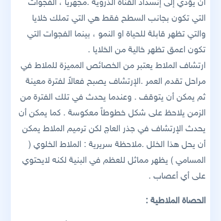
أن يؤدي إلى إنسداد القناة الذروية .مجهرياً ، الفجوات
التي تكون بجانب السطح فقط هي التي تملك خلايا
والتي تظهر قابلة للحياة او النمو ، بينما الفجوات التي
تكون اعمق تظهر خالية من الخلايا .
ارتشاف الملاط يعتبر من الخصائص المميزة للملاط في
مراحل تقدم العمر .الإرتشاف يصبح فعالاً لفترة معينة
ثم يمكن أن يتوقف . وعندما يحدث في تلك الفترة من
الزمن يلاحظ على شكل خطوطاً معكوسة . كما يمكن أن
يحدث الإرتشاف في جذر العاج لكن ترميم الملاط يمكن
أن يحل هذا الخلل .ملاحظة سريرية : الملاط الخلوي (
المسامي ) يظهر مماثل للعظم في البنية لكنه لايحتوي
على أي أعصاب .
الحصاة الملاطية :