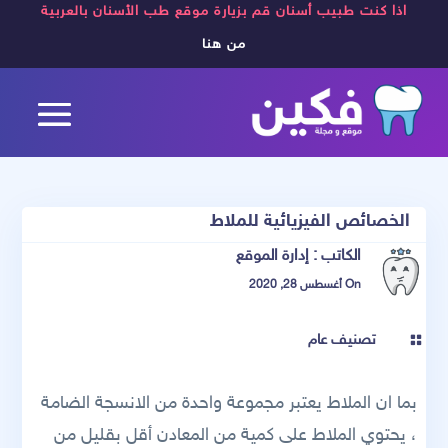
اذا كنت طبيب أسنان قم بزيارة موقع طب الأسنان بالعربية
من هنا
الخصائص الفيزيائية للملاط
الكاتب :
إدارة الموقع
On أغسطس 28, 2020
تصنيف عام

بما ان الملاط يعتبر مجموعة واحدة من الانسجة الضامة
، يحتوي الملاط على كمية من المعادن أقل بقليل من