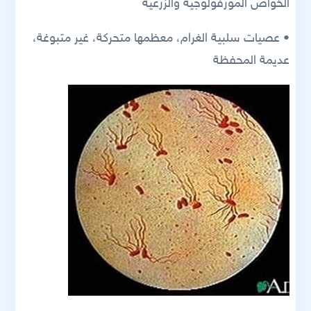
الخواص المورفولوجية والزرعية
• عصيات سلبية الغرام، معظمها متحركة، غير متبوغة،
عديمة المحفظة