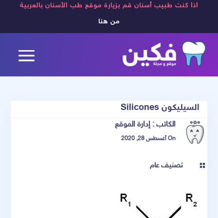
اذا كنت طبيب أسنان قم بزيارة موقع طب الأسنان بالعربية
من هنا
السيليكون Silicones
الكاتب :
إدارة الموقع
On أغسطس 28, 2020
تصنيف عام
