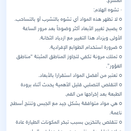
المسرع.
· تشوه الهلام:
o لا تظهر هذه المواد أي تشوه بالتشرب أو بالتساحب.
o يصبح تغيير الأبعاد أكثر وضوحاً بعد مرور الساعة
الأولى ويزداد هذا التغيير مع ازدياد الثخانة.
o ضرورة استخدام الطوابع الإفرادية.
o تملك مرونة تكفي لتجاوز المناطق المثبتة “مناطق
الغؤور”.
o تعتبر من أفضل المواد استقرارا بالأبعاد.
o التقلص التصلبي قليل الأهمية يحدث أثناء برودة
الطبعة بعد إخراجها من الفم.
o هي مواد متوافقة بشكل جيد مع الجبس وتنتج أسطح
ناعمة.
o تتقلص بالتخزين بسبب تبخر المكونات الطيارة عادة