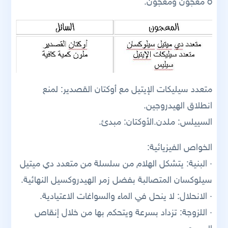
o معجون ومعجون.
متعدد سيليكات الإيتيل مع أوكتان القصدير: لمنع
انطلاق الهيدروجين.
السييلس: ملدن.الأوكتان: مبدئ.
الخواص الفيزيائية:
· البنية: يتشكل الهلام من سلسلة من متعدد دي ميتيل
سيلوكسان المتصالبة بفضل زمر الهيدروكسيل النهائية.
· الانحلال: لا ينحل في الماء والسواغات الاعتيادية.
· اللزوجة: تزداد بسرعة ويتحكم بها من خلال إنقاص