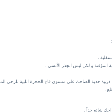
سفلية .
ة المؤقتة و لكن ليس الجذر الأنسي .
روة حدبة الضاحك على مستوى قاع الحجرة اللبية للرحى المؤق
لع .