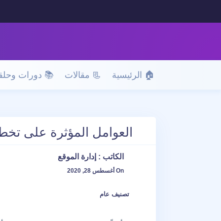
🏠 الرئيسية
📃 مقالات
📚 دورات وحلق
العوامل المؤثرة على تخ
الكاتب :
إدارة الموقع
On أغسطس 28, 2020
تصنيف عام