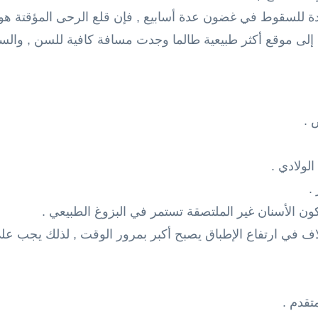
تقدم .