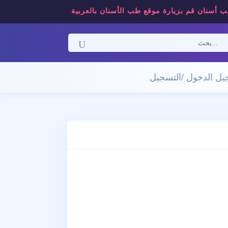
ب أسنان قم بزيارة موقع طب الأسنان بالعربية
ل الدخول /التسجيل