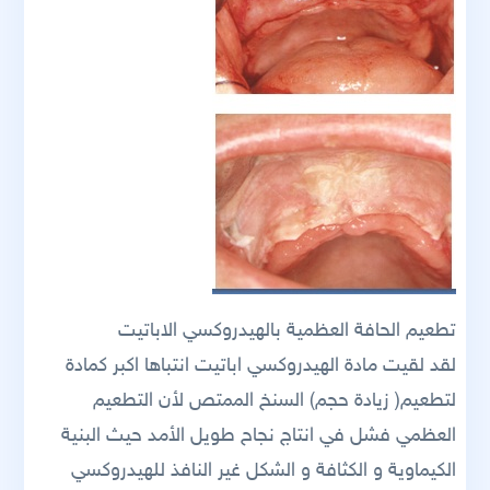
تطعيم الحافة العظمية بالهيدروكسي الاباتيت
لقد لقيت مادة الهيدروكسي اباتيت انتباها اكبر كمادة
لتطعيم( زيادة حجم) السنخ الممتص لأن التطعيم
العظمي فشل في انتاج نجاح طويل الأمد حيث البنية
الكيماوية و الكثافة و الشكل غير النافذ للهيدروكسي