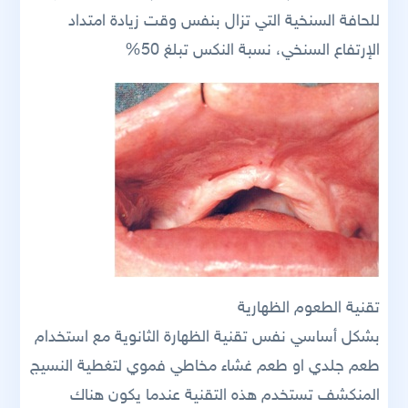
للحافة السنخية التي تزال بنفس وقت زيادة امتداد
الإرتفاع السنخي، نسبة النكس تبلغ 50%
تقنية الطعوم الظهارية
بشكل أساسي نفس تقنية الظهارة الثانوية مع استخدام
طعم جلدي او طعم غشاء مخاطي فموي لتغطية النسيج
المنكشف تستخدم هذه التقنية عندما يكون هناك