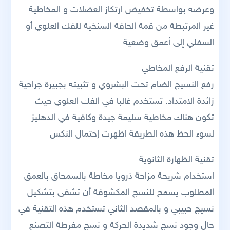
وعرضه بواسطة تخفيض ارتكاز العضلات و المخاطية
غير المرتبطة من قمة الحافة السنخية للفك العلوي أو
السفلي إلى أعمق وضعية
تقنية الرفع المخاطي
رفع النسيج الضام تحت البشروي و تثبيته بجبيرة جراحية
زائدة الامتداد. تستخدم غالبا في الفك العلوي حيث
تكون هناك مخاطية سليمة جيدة وكافية في الدهليز
لسوء الحظ هذه الطريقة اظهرت إحتمال النكس
تقنية الظهارة الثانوية
استخدام شريحة مزاحة ذرويا مخاطة بالسمحاق بالعمق
المطلوب يسمح للنسج المكشوفة أن تشفى بتشكيل
نسيج حبيبي و بالمقصد الثاني تستخدم هذه التقنية في
حال وجود نسج شديدة الحركة و نسج مفرطة التصنع