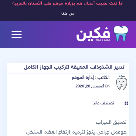
اذا كنت طبيب أسنان قم بزيارة موقع طب الأسنان بالعربية
من هنا
تدبير الشذوذات المعيقة لتركيب الجهاز الكامل
الكاتب :
إدارة الموقع
On أغسطس 28, 2020
تصنيف عام

تعميق الميزاب
هوعمل جراحي ينجز لترميم ارتفاع العظم السنخي