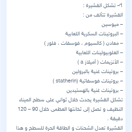
1ً– تشكل القشيرة :
القشيرة تتألف من :
– ميوسين
– البروتينات السكرية اللعابية
– معادن ( كالسيوم ، فوسفات ، فلور )
– الغلوبيولينات اللعابية
– الأنزيمات ( أميلاز a )
– بروتينات غنية بالبرولين
– بروتينات فوسفاتية (statherin )
– بروتينات غنية بالهستيدين
تشكل القشيرة يحدث خلال ثواني على سطح الميناء
النظيف و تصل إلى ثخانتها العظمى خلال 90 – 120
دقيقة .
القشيرة تعدل الشحنات و الطاقة الحرة للسطح و هذا