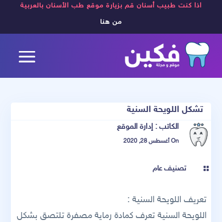
اذا كنت طبيب أسنان قم بزيارة موقع طب الأسنان بالعربية
من هنا
تشكل اللويحة السنية
الكاتب :
إدارة الموقع
On أغسطس 28, 2020
تصنيف عام

تعريف اللويحة السنية :
اللويحة السنية تعرف كمادة رماية مصفرة تلتصق بشكل