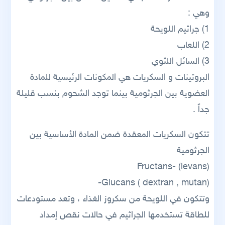
وهي :
1) جراثيم اللويحة
2) اللعاب
3) السائل اللثوي
البروتينات و السكريات هي المكونات الرئيسية للمادة
العضوية بين الجرثومية بينما توجد الشحوم بنسب قليلة
جداً .
تتكون السكريات المعقدة ضمن المادة الأساسية بين
الجرثومية
Fructans- (levans)
(dextran , mutan ) Glucans-
وتتكون في اللويحة من سكروز الغذاء ، وتعد مستودعات
للطاقة تستخدمها الجراثيم في حالات نقص إمداد