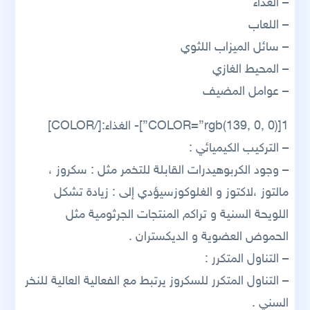
– الغذاء
– اللعاب
– سائل الميزاب اللثوي
– المحيط الغازي
– عوامل المضيف
1[COLOR=”rgb(139, 0, 0)”]- الغذاء:[/COLOR]
– التركيب الكيميائي :
– وجود الكربوهيدرات القابلة للتخمر مثل : سكروز ،
مالتوز ،لاكتوز و الغلوكوزسيؤدي إلى : زيادة تشكل
اللويحة السنية و تراكم المنتجات الجرثومية مثل
الحموض العضوية و الديكستران .
– التناول المتكرر :
– التناول المتكرر للسكروز يرتبط مع الفعالية العالية للنخر
السني .