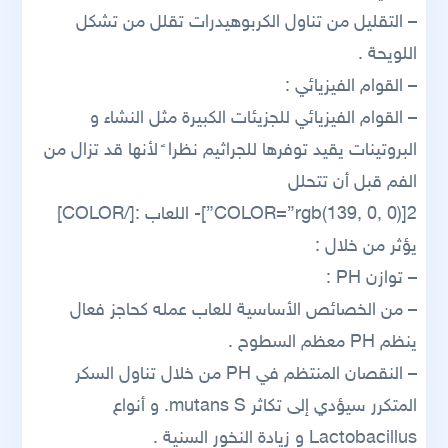
– التقليل من تناول الكربوهيدرات تقلل من تشكل
اللويحة .
– القوام الفيزيائي :
– القوام الفيزيائي للجزيئات الكبيرة مثل النشاء و
البروتينات يقيد توفرها للجراثيم نظرا ً لأنها قد تزال من
الفم قبل أن تتحلل
2[COLOR=”rgb(139, 0, 0)”]- اللعاب :[/COLOR]
يؤثر من خلال :
– توازن PH :
– من الخصائص الأساسية للعاب عمله كحاجز فعال
ينظم PH معظم السطوح .
– النقصان المنتظم في PH من خلال تناول السكر
المتكرر سيؤدي إلى تكاثر mutans S. و أنواع
Lactobacillus و زيادة النخور السنية .