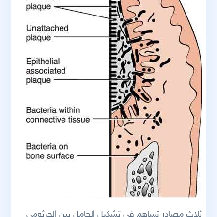
ثلاث مصادر تساهم في تشكيل الحامل بين الجرثومي