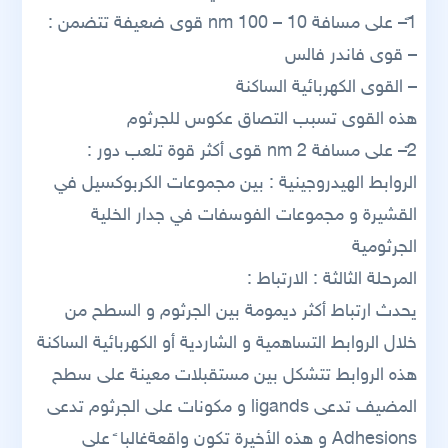
1ً– على مسافة 10 – 100 nm قوى ضعيفة تتضمن :
– قوى فاندر فالس
– القوى الكهربائية الساكنة
هذه القوى تسبب التصاق عكوس للجرثوم
2ً– على مسافة 2 nm قوى أكثر قوة تلعب دور :
الروابط الهيدروجينية : بين مجموعات الكربوكسيل في
القشيرة و مجموعات الفوسفات في جدار الخلية
الجرثومية
المرحلة الثالثة : الارتباط :
يحدث ارتباط أكثر ديمومة بين الجرثوم و السطح من
خلال الروابط التساهمية و الشاردية أو الكهربائية الساكنة
هذه الروابط تتشكل بين مستقبلات معينة على سطح
المضيف تدعى ligands و مكونات على الجرثوم تدعى
Adhesions و هذه الأخيرة تكون واقعةغالبا ً على