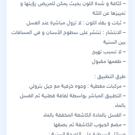
– كثافة و شدة اللون بحيث يمكن للمريض رؤيتها و
تمييزها عن اللثة
– ثبات و بقاء اللون : لا تزول مباشرة عند الغسل
– الانتشار : تنتشر على سطوح الأسنان و في المسافات
بين السنية
– لا تسبب تهيج
– طعمها مقبول
طرق التطبيق :
– مركبات مغطية : وجوه خزفية مع جيل بترولي
– التطبيق المباشر بواسطة لفافة قطنية ثم الغسل
بالماء
– الغسل بالمادة الكاشفة المخففة بالماء
– مضغ الحبوب الكاشفة ثم بصقها
وسائل السيطرة على اللويحة السنية :