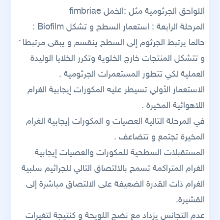
اللواحق الجرثومية مثل :الخمل fimbriae
المرحلة الرابعة : استعمار السطح و تشكل Biofilm :
حالما يرتبط الجرثوم إلى السطح ينقسم و يبقى مرتبطا ً
و تتشكل المنتجات خارج الخلوية وتكرر الخلايا الوليدة
العملية لكي تتطور المستعمرات الجرثومية .
الاستعمار الأولي تسيطر عليه المكورات إيجابية الغرام
اللاهوائية المخيرة .
في المرحلة التالية العصيات و المكورات إيجابية الغرام
المخيرة تجتمع و تتضاعف .
المستقبلات السطحية للمكورات والعصيات إيجابية
الغرام المتراكمة تسمح بالالتصاق التالي للجراثيم سلبية
الغرام ذات القدرة الضعيفة على الالتصاق مباشرة إلى
القشيرة.
عدم التجانس يزداد مع نضج اللويحة و كنتيجة لتغيرات