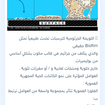
 اللويحة الجرثومية كترسبات تحدث طبيعياً تمثل
Biofilm حقيقي
والذي يتألف من جراثيم في قالب مكون بشكلٍ أساسي
من بوليميرات
خارج خلوية ومنتجات لعابية و / أو مفرزات لثوية .
العوامل المؤثرة على نمو الكائنات الحية المجهرية
الفموية :
الفلورا الفموية تتأثر بمجموعة واسعة من العوامل ترتبط
ب: