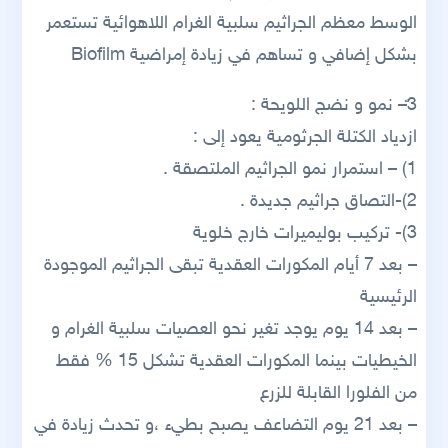
الوسط معظم الجراثيم سلبية الغرام اللاهوائية تستعمر
بشكل إضافي و تساهم في زيادة إمراضية Biofilm
3ً– نمو و نضج اللويحة :
ازدياد الكتلة الجرثومية يعود إلى :
1) – استمرار نمو الجراثيم الملتصقة .
2)-التصاق جراثيم جديدة .
3)- تركيب بوليميرات خارج خلوية
– بعد 7 أيام المكورات العقدية تبقى الجراثيم الموجودة
الرئيسية
– بعد 14 يوم يوجد تغير نحو العصيات سلبية الغرام و
الخيطيات بينما المكورات العقدية تشكل 15 % فقط
من الفلورا القابلة للزرع
– بعد 21 يوم التضاعف يصبح بطيء ،و تحدث زيادة في