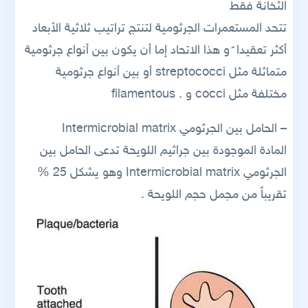
الثخانة فقط
تتحد المستعمرات الجرثومية لتنتج تراتيب ثلاثية الأبعاد
أكثر تعقيدا ً و هذا الاتحاد إما أن يكون بين أنواع جرثومية
متماثلة مثل streptococci أو بين أنواع جرثومية
مختلفة مثل cocci و . filamentous
– الحامل بين الجرثومي Intermicrobial matrix
المادة الموجودة بين جراثيم اللويحة تدعى الحامل بين
الجرثومي Intermicrobial matrix وهو يشكل 25 %
تقريباً من مجمل حجم اللويحة .