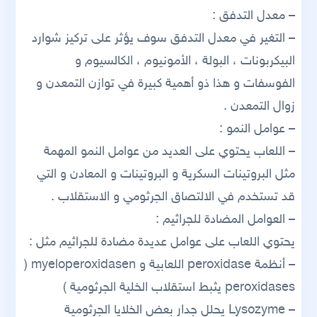
– معدل التدفق :
– التغير في معدل التدفق سوف يؤثر على تركيز شوارد
البيكربونات ، البولة ، الأمونيوم ، الكالسيوم و
الفوسفات و هذا ذو أهمية كبيرة في توازن التمعدن و
زوال التمعدن .
– عوامل النمو :
– اللعاب يحتوي على العديد من عوامل النمو المهمة
مثل البروتينات السكرية و البروتينات و المعادن و التي
قد تستخدم في الالتصاق الجرثومي و الاستقلاب .
– العوامل المضادة للجراثيم :
يحتوي اللعاب على عوامل عديدة مضادة للجراثيم مثل :
– أنظمة peroxidase اللعابية و myeloperoxidasen (
peroxidases يثبط استقلاب الخلية الجرثومية )
– Lysozyme يحلل جدار بعض الخلايا الجرثومية