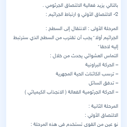
بالتالي يزيد فعالية الالتصاق الجرثومي .
2ً- الالتصاق الأولي و ارتباط الجراثيم :
المرحلة الأولى : الانتقال إلى السطح :
الجراثيم أولا ً يجب أن تقترب من السطح الذي سترتبط
إليه لاحقا ً
التماس العشوائي يحدث من خلال :
– الحركة البراونية
– ترسب الكائنات الحية المجهرية
– تدفق السائل
– الحركة الجرثومية الفعالة ( الانجذاب الكيميائي )
المرحلة الثانية :
الالتصاق الأولي :
نو عين من القوى تستخدم في هذه المرحلة :