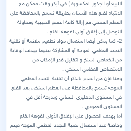
اللبية أو الجذور المكسورة ) في أبكر وقت ممكن مع
الانتباه لقلع هذه الأسنان بطريقة تسمح بالمحافظة على
العظم السنخي مع إزالة كافة النسج الحبيبية ومحاولة
التوصل إلى إغلاق أولي لفوهة القلع ،
2- كما يمكن أيضا استعمال مواد تطعيم ملائمة أو تقنية
التجدد العظمي الموجه أو المشاركة بينهما بهدف الوقاية
من انخماص السنخ والتقليل قدر الإمكان من
الامتصاص العظمي السنخي .
وهنا فإن من الجدير بالذكر أن تقنية التجدد العظمي
الموجه تسمح بالمحافظة على العظم السنخي بعد القلع
في المستوى الدهليزي اللساني وبدرجة أقل في
المستوى العمودي .
أما بهدف الحصول على الإغلاق الأولي لفوهة القلع
وخاصة عند استعمال تقنية التجدد العظمي الموجه فيتم