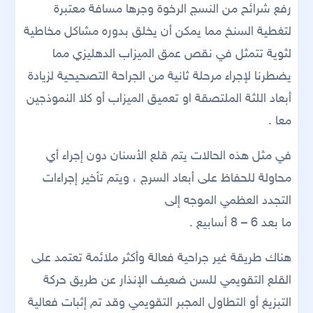
رفع شرائح من النسج الرخوة وجرها مسافة معتبرة
لتغطية السنخ مما يمكن أن يخلق بدوره مشاكل مخاطية
لثوية تتمثل في نقص عمق الميزاب الدهليزي مما
يضطرنا لإجراء مرحلة ثانية من الجراحة التصحيحية لزيادة
أبعاد اللثة الملتصقة او تعميق الميزاب أو كلا النموذجين
معا .
في مثل هذه الحالات يتم قلع الأسنان دون إجراء أي
محاولة للحفاظ على أبعاد السرج ، ويتم تأخير إجراءات
التجدد العظمي الموجه إلى
ما بعد 6 – 8 أسابيع .
هناك طريقة غير جراحية فعالة وأكثر ملائمة تعتمد على
القلع التقويمي للسن ضعيف الإنذار عن طريق حركة
التبزيغ أو التطاول المجبر التقويمي وقد تم إثبات فعالية