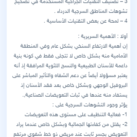
3 – تصنيف التقنيات الجراحية المستخدمة في تصحيح
تشوهات المناطق السرجية الدرداء .
4 – لمحة عن بعض التقنيات الأساسية .
أولا : الأهمية السريرية :
إن أهمية الارتفاع السنخي بشكل عام وفي المنطقة
الأمامية منه بشكل خاص لا تتجلى فقط في كونه بنية
داعمة للأسنان الطبيعية والنسج اللثوية المرافقة إذ أنه
يعتبر مسؤولا أيضاً عن دعم الشفاه والتأثير المباشر على
البروفيل الوجهي وبشكل خاص بعد فقد الأسنان إذ
يستفاد منه عندها في ثبات التعويضات الصناعية,.
يؤثر وجود التشوهات السرجية على :
1- فعالية التنظيف على مستوى هذه التعويضات
2- يقلل من كفاءتها الجمالية وبشكل خاص عندما يراد
التعويض بجسر ثابت عند مريض ذو خط شفوي مرتفع