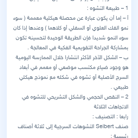
1 – طبيعة التشوه :
أ – إما أن يكون عبارة عن محصلة هيكلية معممة ( سوء
نمو الفك العلوي أو السفلي أو كلاهما ) وعندها إذا كان
سوء النمو شديدا فإن الطريقة الوحيدة لتحسينه تكون
بمشاركة الجراحة التقويمية الفكية في المعالجة .
ب – الشكل الآخر الأكثر انتشارا خلال الممارسة اليومية
هو وجود ضياع مكتسب موضعي أو معمم في أبعاد
السرج الأصلية أو تشوه في شكله مع نموذج هيكلي
طبيعي .
2 – النقص الحجمي والشكل التشريحي للتشوه في
الاتجاهات الثلاثة
رابعا : التصنيف :
صنف Seibert التشوهات السرجية إلى ثلاثة أصناف
رئيسية :