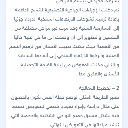
بسرعة بمجرد أن يبتسم المريض .
ثم دخلت الإجراءات الجراحية التصنيعية للنسج الداعمة
بإعادة ترميم تشوهات الارتفاعات السنخية الدرداء جزئيا
إلى الممارسة السنية وقد مرت عبر مراحل مختلفة من
التحسين والتطوير إلى أن وصلت إلى ما هي عليه حاليا
من الأهمية حيث مكنت طبيب الأسنان من ترميم النسج
الصلبة والرخوة للارتفاع السنخي إلى أبعادها السابقة
وبالتالي مكنت المعوض من زيادة القيمة التجميلية
للأسنان والفكين معا .
2 – تخطيط المعالجة :
تعتبر الطريقة المثلى لوضع خطة العمل تكون بالحصول
على مثال دراسة وإجراء نموذج شمعي للتعويض نصمم
فيه بشكل مسبق جميع النواحي الشكلية والحجمية التي
ننشد مراعاتها في التعويض النهائي