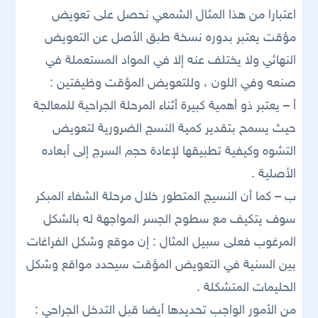
اعتبارا من هذا المثال الشمعي نحصل على تعويض
مؤقت يعتبر بدوره نسخة طبق الأصل عن التعويض
النهائي ولا يختلف عنه إلا في المواد المستعملة في
صنعه وفي اللون ، وللتعويض المؤقت وظيفتين :
أ – يعتبر ذو أهمية كبيرة أثناء المرحلة الجراحية للمعالجة
حيث يسمح بتقدير كمية النسج الضرورية لتعويض
التشوه وكيفية تطبيقها لإعادة حجم السرج إلى أبعاده
الأصلية .
ب – كما أن النسيج المتطور خلال مرحلة الشفاء المبكر
سوف يتكيف مع سطوح الجسر المواجهة له بالشكل
المرغوب فعلى سبيل المثال : إن موقع وشكل الفراغات
بين السنية في التعويض المؤقت سيحدد مواقع وشكل
الحليمات المتشكلة .
من الأمور الواجب تحديدها أيضا قبل التدخل الجراحي :