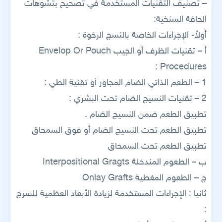
– تصنيف التقنيات المستخدمة في تصحيح بتشوهات
الحافة السنخية:
أولاً- الإجراءات الخاصة بالنسج الرخوة :
أ – تقنيات الظرف أو الجيب Envelop Or Pouch
Procedures :
1 – الطعم الذاتي الضام المجاور أو تقنية الطي :
2 – تقنيات النسيج الضام تحت البشري :
تطبيق الطعم ضمن النسيج الضام .
تطبيق الطعم تحت النسيج الضام أو فوق السمحاق
تطبيق الطعم تحت السمحاق
ب – الطعوم المندخلة Interpositional Gragts
ج – الطعوم المغطية Onlay Grafts
ثانيا : الإجراءات المستخدمة لزيادة الأبعاد العظمية للسرج
: