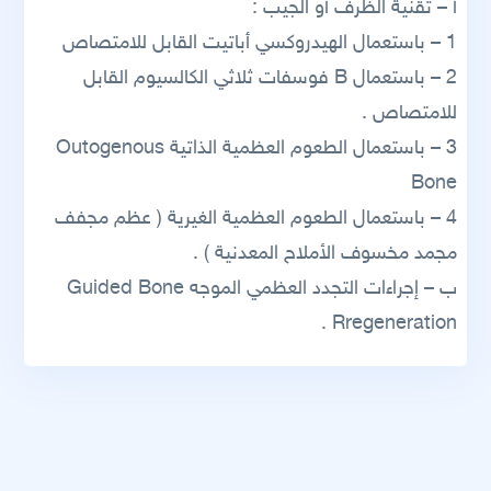
أ – تقنية الظرف أو الجيب :
1 – باستعمال الهيدروكسي أباتيت القابل للامتصاص
2 – باستعمال B فوسفات ثلاثي الكالسيوم القابل
للامتصاص .
3 – باستعمال الطعوم العظمية الذاتية Outogenous
Bone
4 – باستعمال الطعوم العظمية الغيرية ( عظم مجفف
مجمد مخسوف الأملاح المعدنية ) .
ب – إجراءات التجدد العظمي الموجه Guided Bone
Rregeneration .