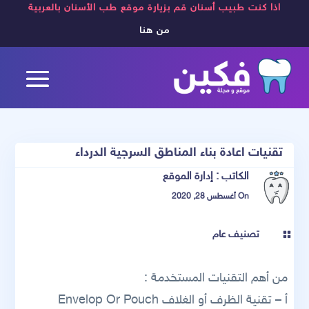
اذا كنت طبيب أسنان قم بزيارة موقع طب الأسنان بالعربية
من هنا
تقنيات اعادة بناء المناطق السرجية الدرداء
الكاتب :
إدارة الموقع
On أغسطس 28, 2020
تصنيف عام

من أهم التقنيات المستخدمة :
أ – تقنية الظرف أو الغلاف Envelop Or Pouch