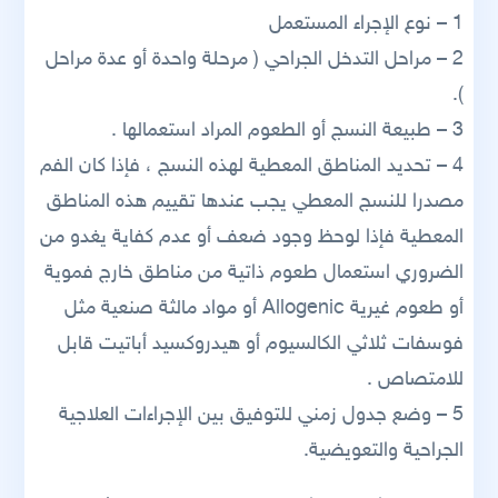
1 – نوع الإجراء المستعمل
2 – مراحل التدخل الجراحي ( مرحلة واحدة أو عدة مراحل
).
3 – طبيعة النسج أو الطعوم المراد استعمالها .
4 – تحديد المناطق المعطية لهذه النسج ، فإذا كان الفم
مصدرا للنسج المعطي يجب عندها تقييم هذه المناطق
المعطية فإذا لوحظ وجود ضعف أو عدم كفاية يغدو من
الضروري استعمال طعوم ذاتية من مناطق خارج فموية
أو طعوم غيرية Allogenic أو مواد مالثة صنعية مثل
فوسفات ثلاثي الكالسيوم أو هيدروكسيد أباتيت قابل
للامتصاص .
5 – وضع جدول زمني للتوفيق بين الإجراءات العلاجية
الجراحية والتعويضية.