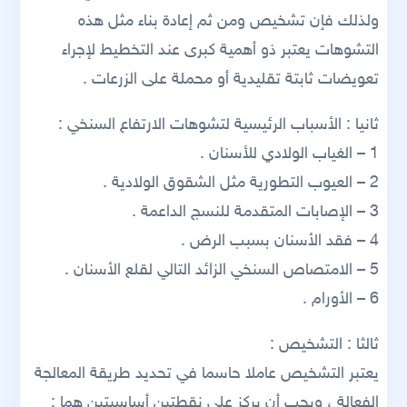
ولذلك فإن تشخيص ومن ثم إعادة بناء مثل هذه
التشوهات يعتبر ذو أهمية كبرى عند التخطيط لإجراء
تعويضات ثابتة تقليدية أو محملة على الزرعات .
ثانيا : الأسباب الرئيسية لتشوهات الارتفاع السنخي :
1 – الغياب الولادي للأسنان .
2 – العيوب التطورية مثل الشقوق الولادية .
3 – الإصابات المتقدمة للنسج الداعمة .
4 – فقد الأسنان بسبب الرض .
5 – الامتصاص السنخي الزائد التالي لقلع الأسنان .
6 – الأورام .
ثالثا : التشخيص :
يعتبر التشخيص عاملا حاسما في تحديد طريقة المعالجة
الفعالة ، ويجب أن يركز على نقطتين أساسيتين هما :