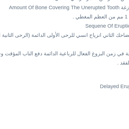
Amount Of
لضاحك الثاني انزياح انسي للرحى الأولى الدائمة (الرحى الثانية
تة في زمن البزوغ الفعال للرباعية الدائمة دفع الناب المؤقت 