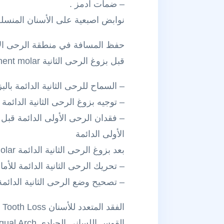
– ضمات آدمز .
نوابض اصبعية على الأسنان المنسلة تعدل بمقدار1 – .5
حفظ المسافة في منطقة الرحى الأولى الدائمة rst Permanent Molar Area
قبل بزوغ الرحى الثانية Before the eruption of the second permanent molar
– السماح للرحى الثانية الدائمة بالب
– توجيه بزوغ الرحى الثانية الدائ
– فقدان الرحى الأولى الدائمة قبل 
الأولى الدائمة
بعد بزوغ الرحى الثانية الدائمة After The Eruption Of The Second Permanent Molar
– تحريك الرحى الثانية الدائمة للأما
– تصحيح وضع الرحى الثانية الدائ
الفقد المتعدد للأسنان Space Maintenance For Areas of Multiple Tooth Loss
القوس اللساني الحيادي Passive Lingual Arch