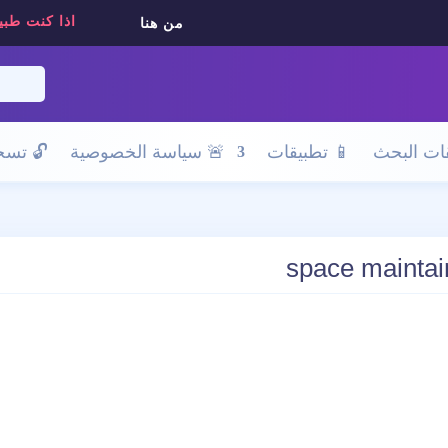
اذا كنت طبي
من هنا
ات البحث
📱 تطبيقات
🚨 سياسة الخصوصية
🔓
تسجي