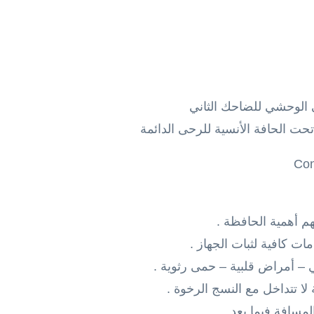
 الوحشي للضاحك الثاني
م أهمية الحافظة .
مات كافية لثبات الجهاز .
 – أمراض قلبية – حمى رثوية .
لا تتداخل مع النسج الرخوة .
لمسافة فيما بعد