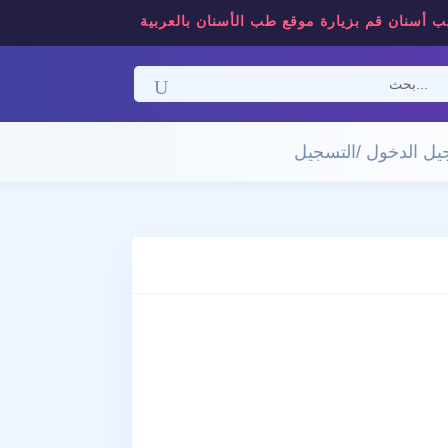
ب أسنان قم بزيارة موقع طب الأسنان بالعربية
ل الدخول /التسجيل