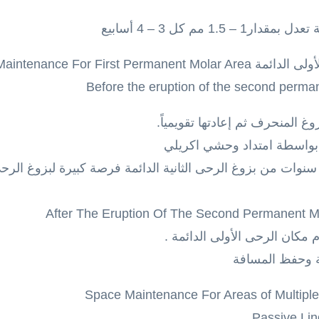
1 مم كل 3 – 4 أسابيع
Space Maintenance For Fi
زوغ المنحرف ثم إعادتها تقويمياً.
مة بواسطة امتداد وحشي اكريلي
سنوات من بزوغ الرحى الثانية الدائمة فرصة كبيرة لبزوغ الرحى 
م مكان الرحى الأولى الدائمة .
مة وحفظ المسافة