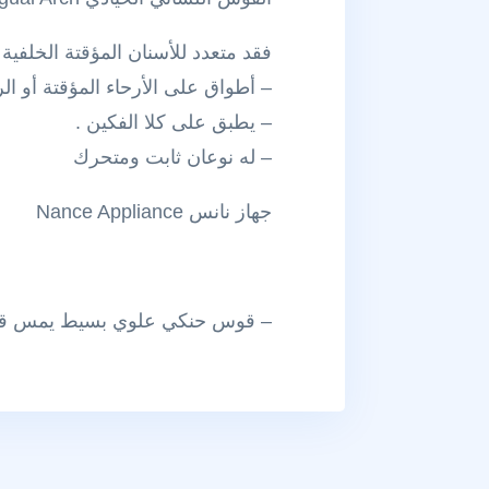
فقد متعدد للأسنان المؤقتة الخلفية 
– أطواق على الأرحاء المؤقتة أو ا
– يطبق على كلا الفكين .
– له نوعان ثابت ومتحرك
جهاز نانس Nance Appliance
– قوس حنكي علوي بسيط يمس قبة