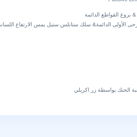
& بزوغ القواطع الدائمة
لرحى الأولى الدائمة& سلك ستانلس ستيل يمس الارتفاع اللسان
 الحنك بواسطة زر اكريلي