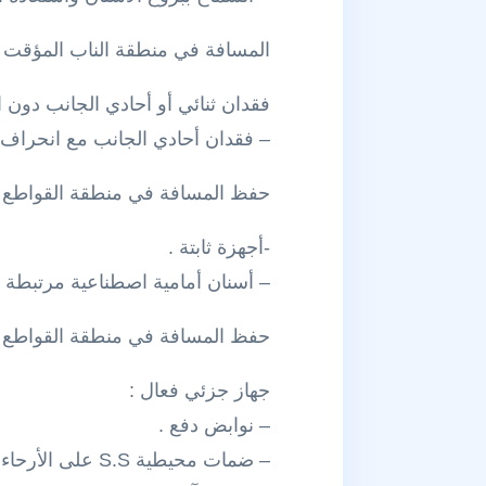
المسافة في منطقة الناب المؤقت Space Maintenance For Primary Cannine Area
فقدان ثنائي أو أحادي الجانب دون
– فقدان أحادي الجانب مع انحراف
حفظ المسافة في منطقة القواطع المؤقتة ce For Primary Incisors Area
-أجهزة ثابتة .
– أسنان أمامية اصطناعية مرتبطة 
حفظ المسافة في منطقة القواطع الدائمة ce For Permanent Incisors Area
جهاز جزئي فعال :
– نوابض دفع .
– ضمات محيطية S.S على الأرحاء الأولى المؤقتة .