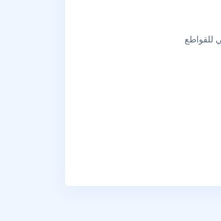
ي للقواطع