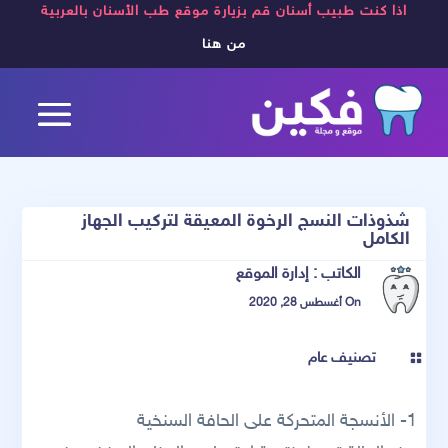
اذا كنت طبيب أسنان قم بزيارة موقع طب الأسنان بالعربية
من هنا
شذوذات النسج الرخوة المعيقة لتركيب الجهاز
الكامل
الكاتب :
إدارة الموقع
On أغسطس 28, 2020
تصنيف عام

1- الأنسجة المتحركة على الحافة السنخية