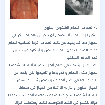
3- ضخامة اللجام الشفوي العلوي
يمكن لهذا اللجام المتضخم ان يتخرش بالجناح الاكريلي
للجهاز مما قد ينجم عن ذلك ضخامة فرط تصنعية للجام
وخاصة عندما يكون اللجام عريض و ارتكازه قريب من
قمة الحافة السنخية
يجب عمل ريليف في جناح الجهاز بتفريغ الثلمة الشفوية
للجهاز مكان اللجام و تدويرها و تنعيمها لكن ينجم عن
ذلك ضياعا في ختم الحواف و نقص ثبات و استقرار
الجهاز العلوي والإزالة الزائدة من الجهاز في منطقة
الثلمة الشفوية ينتج عنه ضعف بقاعدة الجهاز مما يجعله
ميالا للكسر في الخط المتوسط لذلك يستطب الازالة