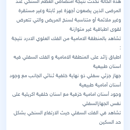
هذه الحالة تحدث نتيجة امتصاص العظم السنخي عند
المرضى الذين يضعون أجهزة غير ثابتة وغير مستقرة
وغير ملائمة أو متناسبة لسنخ المريض والتي تتعرض
لقوى اطباقية غير متوازنة
تشاهد بالمنطقة الامامية من الفك العلوي الادرد نتيجة
:
اطباق زائد على المنطقة الامامية و الفك السفلي فيه
اسنان طبيعية
جهاز جزئي سفلي ذو نهاية خلفية ثـنائي الجانب مع وجود
أسنان أمامية طبيعية
وجود أسنان امامية خزفية مع اسنان خلفية اكريلية على
نفس الجهازالسفلي
تشاهد في الفك السفلي حيث الارتفاع السنخي بشكل
حد السكين