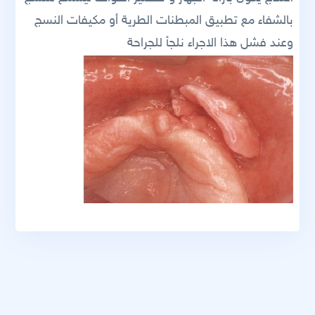
بالشفاء مع تطبيق المبطنات الطرية أو مكيفات النسج
وعند فشل هذا الاجراء نلجأ للجراحة