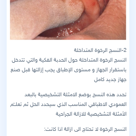
2-النسج الرخوة المتداخلة
النسج الرخوة المتداخلة حول الحدبة الفكية والتي تتدخل
باستقرار الجهاز و مستوى الإطباق يجب إزالتها قبل صنع
جهاز جديد كامل
تحدد هذه النسج بوضع الامثلة التشخيصية بالبعد
العمودي الاطباقي المناسب الذي سيحدد الحل ثم تعلــّم
الأمثلة التشخيصية للازالة الجراحية
النسج الرخوة لا تحتاج الى ازالة اذا كانت: