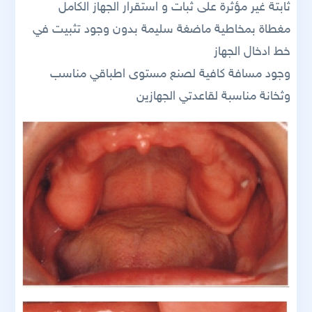
ثابتة غير مؤثرة على ثبات و استقرار الجهاز الكامل
مغطاة بمخاطية ماضغة سليمة بدون وجود تثبيت في
خط ادخال الجهاز
وجود مسافة كافية لصنع مستوى اطباقي مناسب
وثخانة مناسبة لقاعدتي الجهازين