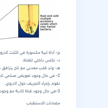
ج- أداة لبية مكسورة في الثلث الذرو
د- تكلس داخلي للقناة.
هـ- وتد قلب معدني مع تاج يترافق
2- في حال وجود تعويض صناعي ثابت
نقوم بإجراء التجريف حول الذروي.
3-في حال وجود قناة كاذبة مع وجود آفة حول ذروية.
مضادات الاستطباب