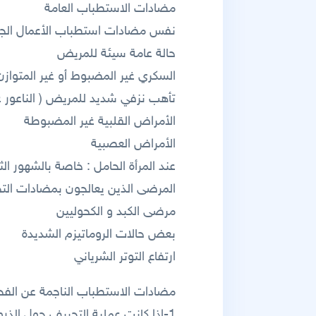
مضادات الاستطباب العامة
نفس مضادات استطباب الأعمال الجرا
حالة عامة سيئة للمريض
السكري غير المضبوط أو غير المتوازن
تأهب نزفي شديد للمريض ( الناعور عند
الأمراض القلبية غير المضبوطة
الأمراض العصبية
عند المرأة الحامل : خاصة بالشهور ال
المرضى الذين يعالجون بمضادات التخ
مرضى الكبد و الكحوليين
بعض حالات الروماتيزم الشديدة
ارتفاع التوتر الشرياني
مضادات الاستطباب الناجمة عن ال
1-إذا كانت عملية التجريف حول الذ