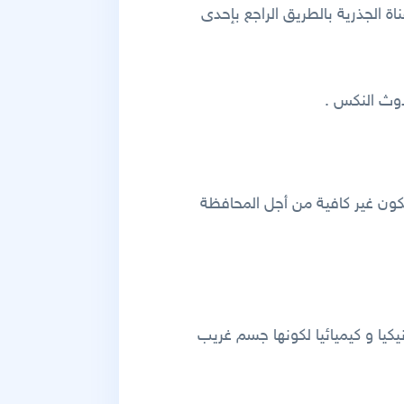
اة الجذرية بالطريق الراجع بإحدى
دوث النكس .
تكون غير كافية من أجل المحافظة
يكيا و كيميائيا لكونها جسم غريب