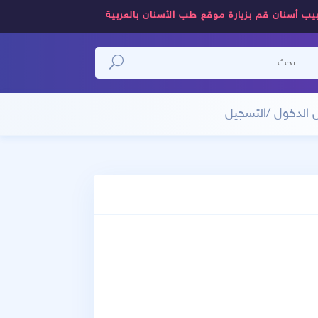
يب أسنان قم بزيارة موقع طب الأسنان بالعربية
 الدخول /التسجيل