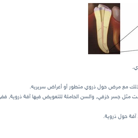
ي.
 ذلك مع مرض حول ذروي متطور أو أعراض سريريه.
 مثل جسر خزفي, والسن الحاملة للتعويض فيها آفة ذروية, ففي 