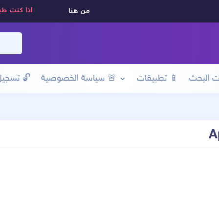
اذا كنت طب
من هنا
ت البحث
📱 تطبيقات
🚨 سياسة الخصوصية
🔓
تسجيل