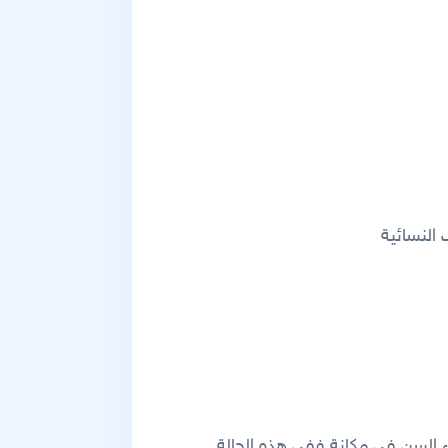
 النسائية
ء السن في مكانة ففي هذه الحالة