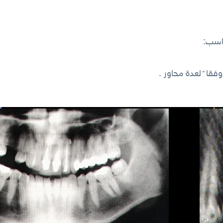
ناسب:
ا ً لعدة محاور .