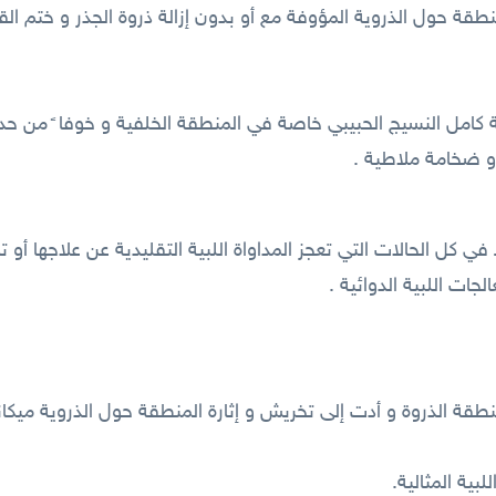
طقة حول الذروية المؤوفة مع أو بدون إزالة ذروة الجذر و ختم القن
لة كامل النسيج الحبيبي خاصة في المنطقة الخلفية و خوفا ً من ح
 ضخامة ملاطية .
 كل الحالات التي تعجز المداواة اللبية التقليدية عن علاجها أو 
ات اللبية الدوائية .
نطقة الذروة و أدت إلى تخريش و إثارة المنطقة حول الذروية ميكان