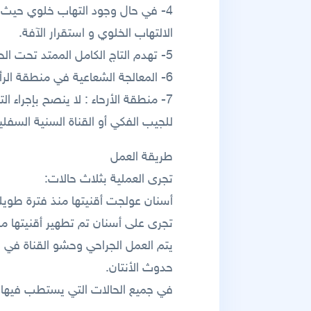
4- في حال وجود التهاب خلوي حيث ي
الالتهاب الخلوي و استقرار الآفة.
5- تهدم التاج الكامل الممتد تحت الحاشية اللثوية و بالتالي التاج غير قابل للعلاج .
6- المعالجة الشعاعية في منطقة الرأس و الوجه بسبب خطر حدوث التهاب العظم الشعاعي .
7- منطقة الأرحاء : لا ينصح بإجراء
للجيب الفكي أو القناة السنية السفلية
طريقة العمل
تجرى العملية بثلاث حالات:
أسنان عولجت أقنيتها منذ فترة طويلة
تجرى على أسنان تم تطهير أقنيتها م
يتم العمل الجراحي وحشو القناة في 
حدوث الأنتان.
في جميع الحالات التي يستطب فيها 