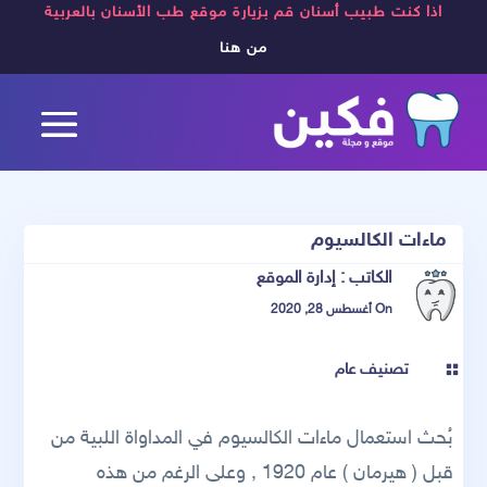
اذا كنت طبيب أسنان قم بزيارة موقع طب الأسنان بالعربية
من هنا
ماءات الكالسيوم
الكاتب :
إدارة الموقع
On أغسطس 28, 2020
تصنيف عام

بُحث استعمال ماءات الكالسيوم في المداواة اللبية من
قبل ( هيرمان ) عام 1920 , وعلى الرغم من هذه