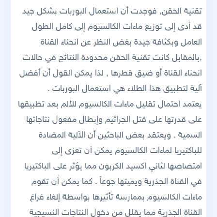
تقنية الحقن, فوجدت أن استعمال البوربات بشكل جيد
قد أدى إلى توزيع ماءات الكالسيوم إلى كامل الطول
العامل وبكثافة جيدة بغض النظر عن انحناء القناة
,بالمقابل كانت تقنية الحقن محدودة النتائج في حالات
انحناء القناة أو ضيق قطرها , لذا يمكن القول أن أفضل
آلية لتطبيق هذا الطلاء هي استعمال البوربات .
يعتمد احتمال تقليل ماءات الكالسيوم للألم بعد تطبيقها
على قدرتها على قتل الجراثيم وإبطال مفعول نتاجاتها
السمية . ويعتقد بعض الباحثين أن الآلية المضادة
للباكتيريا لماءات الكالسيوم يمكن أن تعزى إلى
امتصاصها لثاني اكسيد الكربون مما يؤثر على الباكتيريا
في القناة الجذرية ويميتها جوعاً . كما يمكن أن تقوم
ماءات الكالسيوم بممارسة تأثيرها بواسطة إلغاء فراغ
القناة الجذرية مما يقلل من دخول النتاجات النسيجية