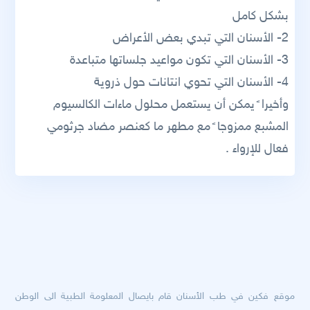
بشكل كامل
2- الأسنان التي تبدي بعض الأعراض
3- الأسنان التي تكون مواعيد جلساتها متباعدة
4- الأسنان التي تحوي انتانات حول ذروية
وأخيرا ً يمكن أن يستعمل محلول ماءات الكالسيوم
المشبع ممزوجا ً مع مطهر ما كعنصر مضاد جرثومي
فعال للإرواء .
موقع فكين في طب الأسنان قام بايصال المعلومة الطبية الى الوطن