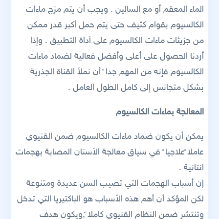
الماء المعقم أو مع السالين . ويجب أن يتم مزج ماءات
الكالسيوم بقوام كثيف حتى يتم حمل أكبر قدر ممكن
من جزيئات ماءات الكالسيوم على أداة التطبيق . وإذا
أردنا الحصول على أعلى وأفضل فعالية لضماد ماءات
الكالسيوم فإنه من المهم جدا ً أن نملأ القناة الجذرية
بشكل متجانس إلى كامل الطول العامل .
المعالجة بماءات الكالسيوم
يمكن أن يكون ضماد ماءات الكالسيوم ضمن القنيوي
عاملا ًعلاجيا ً في سياق معالجة الأسنان المصابة بهجمات
انتانية .
إن أسباب الهجمات التي تصيب السن عديدة ومتنوعة
لكن المؤكد أن أهم هذه الأسباب هو الباكتيريا التي تدخل
وتنتشر ضمن النظام القنيوي كاملا ً,ويكون هدف