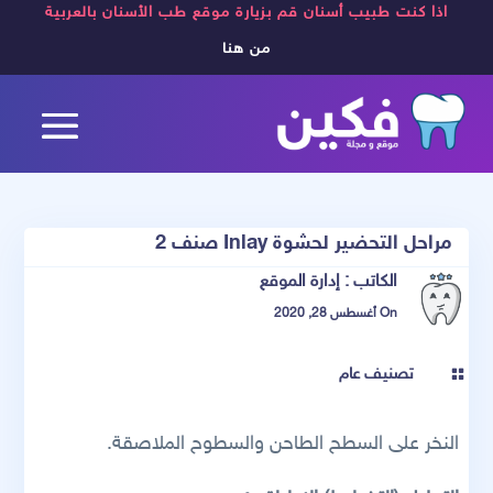
اذا كنت طبيب أسنان قم بزيارة موقع طب الأسنان بالعربية
من هنا
مراحل التحضير لحشوة Inlay صنف 2
الكاتب :
إدارة الموقع
On أغسطس 28, 2020
تصنيف عام

النخر على السطح الطاحن والسطوح الملاصقة.