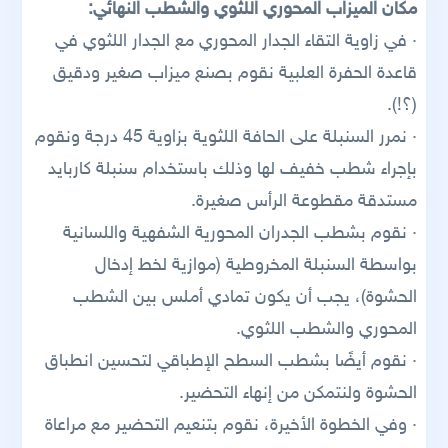
مكان الميزاب المحوري اللثوي والشطب النهائي:
· في زاوية التقاء الجدار المحوري مع الجدار اللثوي في
قاعدة الحفرة العلبية نقوم بصنع ميزاب صغير ودقيق
(؟!).
· نمرر السنبلة على الحافة اللثوية بزاوية 45 درجة ونقوم
بإجراء شطب خفيف لها وذلك باستخدام سنبلة كاربايد
مستدقة مقطوعة الرأس صغيرة.
· نقوم بشطب الجدران المحورية الشفهية واللسانية
بواسطة السنبلة المخروطية (موازية لخط إدخال
الحشوة)، يجب أن يكون تمادي أملس بين الشطب
المحوري والشطب اللثوي.
· نقوم أيضًا بشطب السطح الإطباقي لتحسين انطباق
الحشوة ولنتمكن من إنهاء التحضير.
· وفي الخطوة الأخيرة، نقوم بتنعيم التحضير مع مراعاة