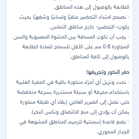
الطابعة بالوصول إلى هذه المناطق.
· نصحح امتداد التحضير عنقيًا ولسانيًا وشفهيًا بحيث
يكون- التحضير- خارج مناطق التماس.
· يجب أن تكون المسافة بين الحشوة المصبوبة والسن
المجاورة 0.6 مم على الأقل للسماح للمادة الطابعة
بالوصول إلى كافة المناطق.
حفر النخور وتجريفها:
· نحدد ونزيل أي أجزاء منخورة باقية في الحفرة العلبية
باستخدام مجرفة أو سنبلة مستديرة بسرعة منخفضة
حتى نصل إلى الصرير العاجي (بقاء أي طبقة منخورة
يمكن أن يؤدي إلى منع الالتصاق ونكس النخر).
· نضع قاعدة إسمنتية لترميم المناطق المشوهة في
الجدار المحوري.