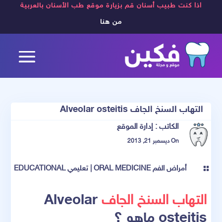
اذا كنت طبيب أسنان قم بزيارة موقع طب الأسنان بالعربية
من هنا
التهاب السنخ الجاف Alveolar osteitis
الكاتب :
إدارة الموقع
On ديسمبر 21, 2013
أمراض الفم ORAL MEDICINE
|
تعليمي EDUCATIONAL

التهاب السنخ الجاف
Alveolar
osteitis ماهو ؟