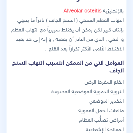
بالإنجليزية
Alveolar osteitis
التهاب العظم السنخي ( السنخ الجاف ) نادراً ما ينتهي
بإنتان كبير لكن يمكن أن يختلط سريرياً مع التهاب العظم
و النقي , الذي من النادر أن يعقبه , و إنه إلى حد بعيد
الاختلاط الألمي الأكثر تكراراً بعد القلع .
العوامل التي من الممكن أنتسبب التهاب السنخ
الجاف
القلع المفرط الرض
التروية الدموية الموضعية المحدودة
التخدير الموضعي
مانعات الحمل الفموية
أمراض تصلُّب العظام
المعالجة الإشعاعية