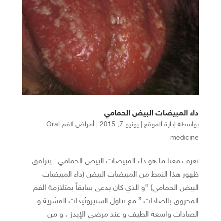
داء المبيضات البيض الحمامي
بواسطة
إدارة الموقع
|
يونيو 7, 2015
|
أمراض الفم Oral
medicine
تعرف معنا ما هو داء المبيضات البيض الحمامي : يترافق
ظهور هذا النمط من المبيضات البيض (داء المبيضات
البيض الحمامي) “و الذي كان يدعى سابقاً بمتلازمة الفم
المحروق بالصادات ” مع تناول الستيروئيدات القشرية و
الصادات واسعة الطيف و عند مرضى الإيدز ، و من