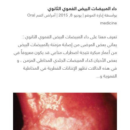
داء المبيضات البيض الفموي الثانوي
بواسطة
إدارة الموقع
|
يونيو 8, 2015
|
أمراض الفم Oral
medicine
تعرف معنا على داء المبيضات البيض الفموي الثانوي :
يعاني بعض المرضى من إصابة مزمنة بالمبيضات البيض
من أعمار مبكرة نتيجة اضطراب مناعي قد يكون معروفاً في
بعض الأحيان كداء المبيضات الجلدي المخاطي المزمن ، و
في هذه الحالات تظهر الإنتانات الفطرية في المخاطية
الفموية و...