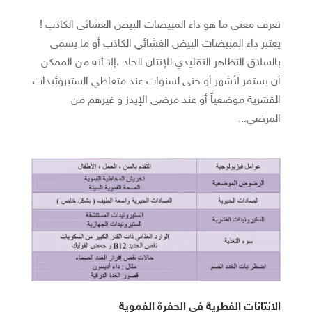
تعرف معنى ما هو داء المبيضات البيض الغشائي الكاذب !
يعتبر داء المبيضات البيض الغشائي الكاذب أو ما يسمى
بالسلاق التظاهر التقليدي للإنتان الحاد ،إلا أنه من الممكن
أن يستمر لأشهر أو حتى لسنوات عند متعاطي الستيروئيدات
القشرية موضعياً أو عند مرضى الإيدز و غيرهم من
المرضى...
الانتانات الفطرية في الحفرة الفموية