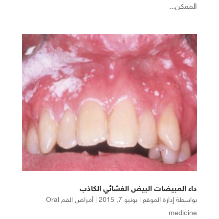
الممكن...
داء المبيضات البيض الغشائي الكاذب
بواسطة
إدارة الموقع
|
يونيو 7, 2015
|
أمراض الفم Oral
medicine