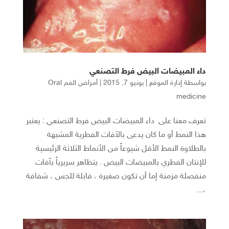
داء المبيضات البيض فرط التصنعي
بواسطة
إدارة الموقع
|
يونيو 7, 2015
|
أمراض الفم Oral
medicine
تعرف معنا على داء المبيضات البيض فرط التصنعي : يعتبر
هذا النمط أو ما كان يدعى بالآفات الفطرية المشبهة
بالطلاوة النمط الأقل شيوعاً من الأنماط الثلاثة الرئيسية
للإنتان الفطري بالمبيضات البيض . يتظاهر سريرياً بآفات
منفصلة مزمنة إما أن تكون صغيرة ، قابلة للجس ، شفافة
،...