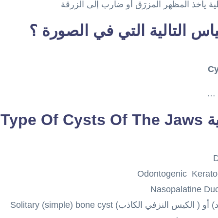
ة يأخذ المظهر المزرَق أو ضارب إلى الزرقة
ياس التالية التي في الصورة ؟
 …
Type 
نزفي الكاذب) Solitary (simple) bone cyst