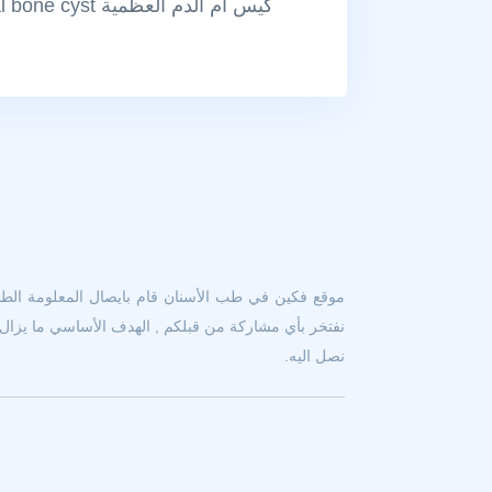
كيس أم الدم العظمية Aneurysmal bone cyst
موقع فكين في طب الأسنان قام بايصال المعلومة الطبية
نفتخر بأي مشاركة من قبلكم , الهدف الأساسي ما يزال ه
نصل اليه.