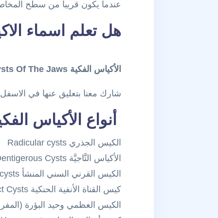
عندما يكون قريباً من سطح المخاطي
هل تعلم اسماء الاك
الأكياس الفكية Cysts Of The Jaws
شارك معنا بتعليق عنها في الاسفل
أنواع الأكياس الفكية Of Cysts Of The Jaws
الكيس الجذري Radicular cysts
الأكياس التَّاجيَّة Dentigerous Cysts
الكيس القرني السني المنشأ Odontogenic Keratocysts
كيس القناة الأنفية الحنكية Nasopalatine Duct Cysts
الكيس العظمي وحيد البؤرة (المفرد) أو ( الكيس ال