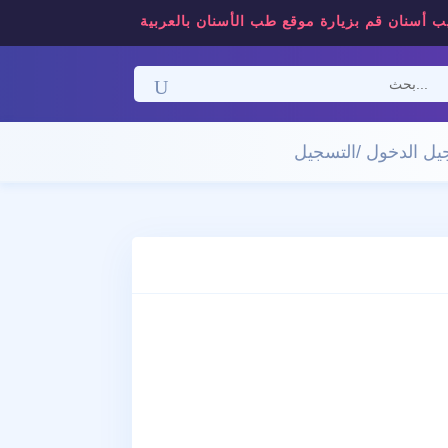
ب أسنان قم بزيارة موقع طب الأسنان بالعربية
ل الدخول /التسجيل