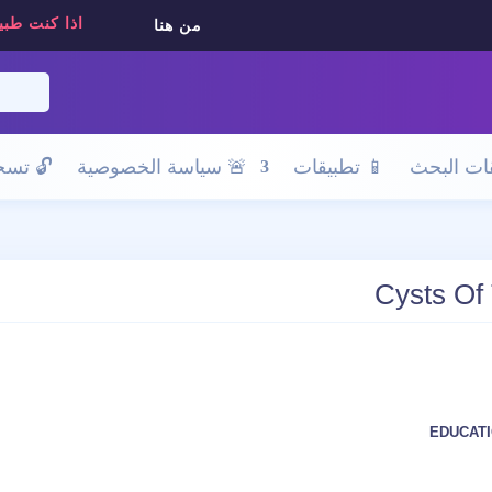
اذا كنت طبي
من هنا
ات البحث
📱 تطبيقات
🚨 سياسة الخصوصية
🔓
تسجي