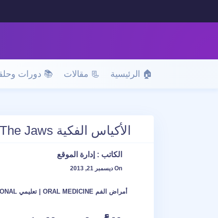
🏠 الرئيسية
📃 مقالات
📚 دورات وحلق
الأكياس الفكية Cysts Of The Jaws
الكاتب :
إدارة الموقع
On ديسمبر 21, 2013
أمراض الفم ORAL MEDICINE
|
تعليمي EDUCATIONAL