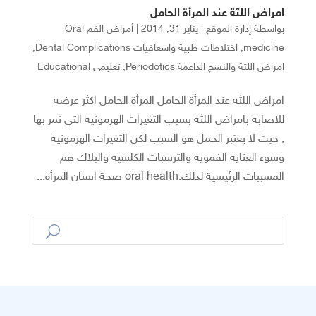
امراض اللثة عند المرأة الحامل
بواسطة
إدارة الموقع
|
يناير 31, 2014
|
أمراض الفم Oral
medicine
,
اختلاطات طبية واسعافيات Dental Complications
,
امراض اللثة والنسج الداعمة Periodotics
,
تعليمي Educational
امراض اللثة عند المرأة الحامل المرأة الحامل اكثر عرضة
للاصابة بامراض اللثة بسبب التغيرات الهرمونية التي تمر بها
, حيث لا يعتبر الحمل هو السبب لكن التغيرات الهرمونية
وسوء العناية الفموية والترسبات الكلسية والبلاك هم
المسببات الرئيسية لذلك.oral health صحة اسنان المرأة...