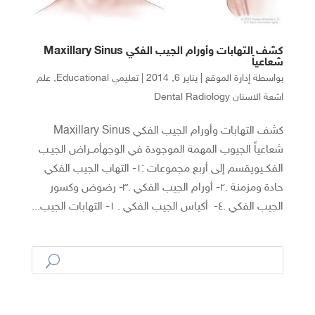
كشف التهابات وأورام الجيب الفكي Maxillary Sinus
شعاعياً
بواسطة
إدارة الموقع
|
يناير 6, 2014
|
تعليمي Educational
,
علم
اشعة الاسنان Dental Radiology
كشف التهابات وأورام الجيب الفكي Maxillary Sinus
شعاعياً الجيوب المهمة الموجودة في الوجهأمــراض الجيـب
الفكــيويقسم إلى أربع مجموعات :١- التهاب الجيب الفكي
حادة ومزمنة .٢- أورام الجيب الفكي .٣- رضوض وكسور
الجيب الفكي .٤- أكياس الجيب الفكي . ١- التهابات الجيب...