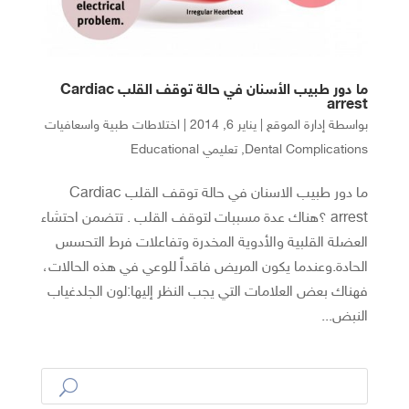
ما دور طبيب الأسنان في حالة توقف القلب Cardiac
arrest
بواسطة
إدارة الموقع
|
يناير 6, 2014
|
اختلاطات طبية واسعافيات
Dental Complications
,
تعليمي Educational
ما دور طبيب الاسنان في حالة توقف القلب Cardiac
arrest ؟هناك عدة مسببات لتوقف القلب . تتضمن احتشاء
العضلة القلبية والأدوية المخدرة وتفاعلات فرط التحسس
الحادة.وعندما يكون المريض فاقداً للوعي في هذه الحالات،
فهناك بعض العلامات التي يجب النظر إليها:لون الجلدغياب
النبض...