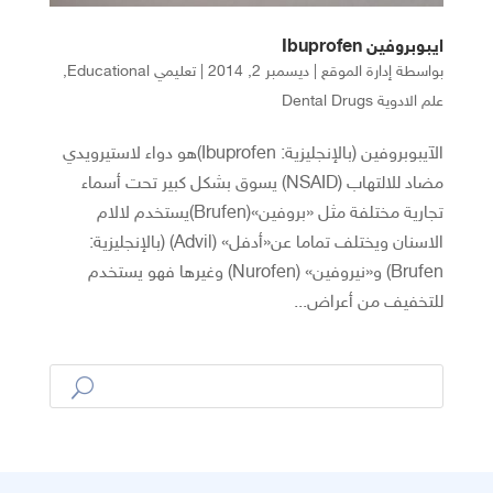
ايبوبروفين Ibuprofen
بواسطة
إدارة الموقع
|
ديسمبر 2, 2014
|
تعليمي Educational
,
علم الادوية Dental Drugs
الآيبوبروفين (بالإنجليزية: Ibuprofen)هو دواء لاستيرويدي
مضاد للالتهاب (NSAID) يسوق بشكل كبير تحت أسماء
تجارية مختلفة مثل «بروفين»(Brufen)يستخدم لالام
الاسنان ويختلف تماما عن«أدفل» (Advil) (بالإنجليزية:
Brufen) و«نيروفين» (Nurofen) وغيرها فهو يستخدم
للتخفيف من أعراض...