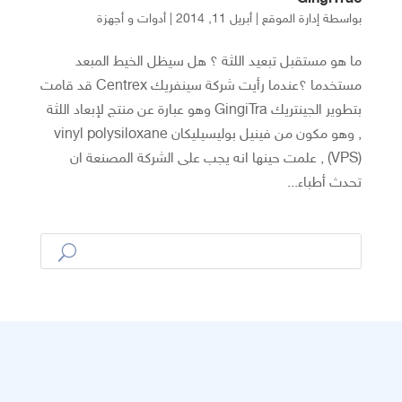
بواسطة
إدارة الموقع
|
أبريل 11, 2014
|
أدوات و أجهزة
ما هو مستقبل تبعيد اللثة ؟ هل سيظل الخيط المبعد
مستخدما ؟عندما رأيت شركة سينفريك Centrex قد قامت
بتطوير الجينتريك GingiTra وهو عبارة عن منتج لإبعاد اللثة
, وهو مكون من فينيل بوليسيليكان vinyl polysiloxane
(VPS) , علمت حينها انه يجب على الشركة المصنعة ان
تحدث أطباء...